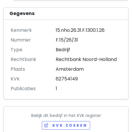
Gegevens
Kenmerk
15.nho.26.31.F.1300.1.26
Nummer
F.15/26/31
Type
Bedrijf
Rechtbank
Rechtbank Noord-Holland
Plaats
Amsterdam
KVK
62754149
Publicaties
1
Bekijk dit bedrijf in het KVK register
KVK ZOEKEN