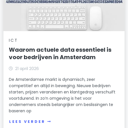
ICT
Waarom actuele data essentieel is
voor bedrijven in Amsterdam
21 april 2026
De Amsterdamse markt is dynamisch, zeer
competitief en altijd in beweging. Nieuwe bedrijven
starten, prijzen veranderen en klantgedrag verschuift
voortdurend. In zo’n omgeving is het voor
ondernemers steeds belangrijker om beslissingen te
baseren op
LEES VERDER