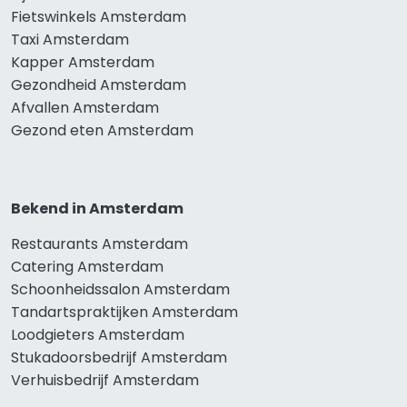
Fietswinkels Amsterdam
Taxi Amsterdam
Kapper Amsterdam
Gezondheid Amsterdam
Afvallen Amsterdam
Gezond eten Amsterdam
Bekend in Amsterdam
Restaurants Amsterdam
Catering Amsterdam
Schoonheidssalon Amsterdam
Tandartspraktijken Amsterdam
Loodgieters Amsterdam
Stukadoorsbedrijf Amsterdam
Verhuisbedrijf Amsterdam