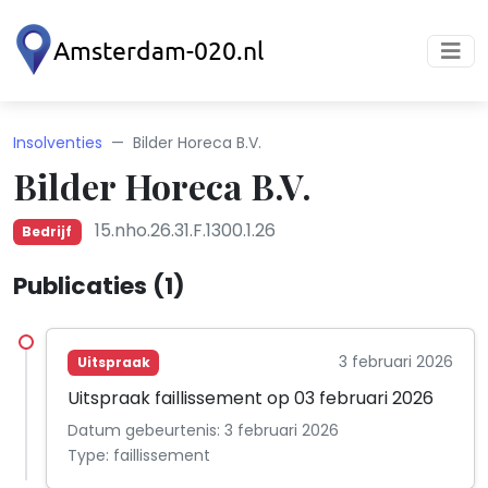
Insolventies
Bilder Horeca B.V.
Bilder Horeca B.V.
15.nho.26.31.F.1300.1.26
Bedrijf
Publicaties (1)
3 februari 2026
Uitspraak
Uitspraak faillissement op 03 februari 2026
Datum gebeurtenis: 3 februari 2026
Type: faillissement