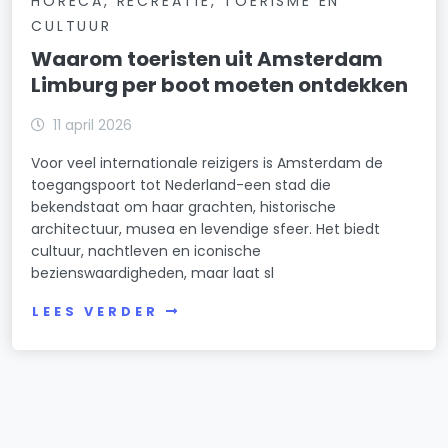
HORECA, RECREATIE, TOERISME EN
CULTUUR
Waarom toeristen uit Amsterdam
Limburg per boot moeten ontdekken
11 april 2026
Voor veel internationale reizigers is Amsterdam de
toegangspoort tot Nederland-een stad die
bekendstaat om haar grachten, historische
architectuur, musea en levendige sfeer. Het biedt
cultuur, nachtleven en iconische
bezienswaardigheden, maar laat sl
LEES VERDER