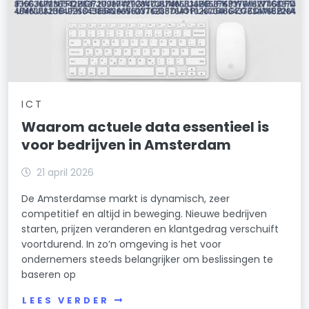
ICT
Waarom actuele data essentieel is
voor bedrijven in Amsterdam
21 april 2026
De Amsterdamse markt is dynamisch, zeer
competitief en altijd in beweging. Nieuwe bedrijven
starten, prijzen veranderen en klantgedrag verschuift
voortdurend. In zo’n omgeving is het voor
ondernemers steeds belangrijker om beslissingen te
baseren op
LEES VERDER