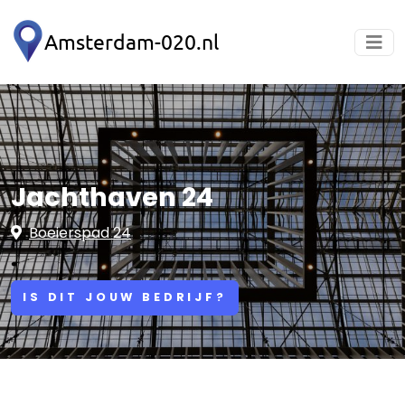
Jachthaven 24
Boeierspad 24
IS DIT JOUW BEDRIJF?