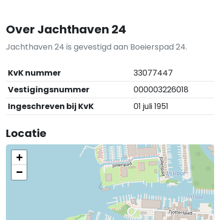
Over Jachthaven 24
Jachthaven 24 is gevestigd aan Boeierspad 24.
KvK nummer
33077447
Vestigingsnummer
000003226018
Ingeschreven bij KvK
01 juli 1951
Locatie
+
−