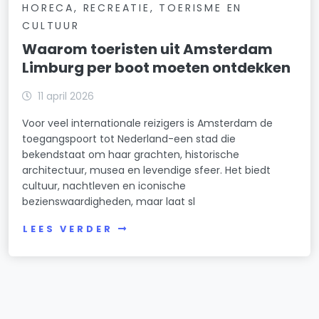
HORECA, RECREATIE, TOERISME EN
CULTUUR
Waarom toeristen uit Amsterdam
Limburg per boot moeten ontdekken
11 april 2026
Voor veel internationale reizigers is Amsterdam de
toegangspoort tot Nederland-een stad die
bekendstaat om haar grachten, historische
architectuur, musea en levendige sfeer. Het biedt
cultuur, nachtleven en iconische
bezienswaardigheden, maar laat sl
LEES VERDER