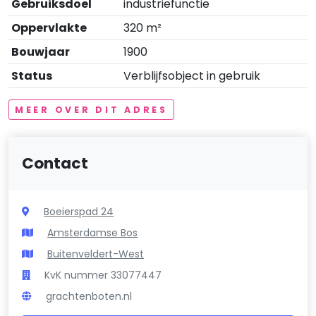
Gebruiksdoel
industriefunctie
Oppervlakte
320 m²
Bouwjaar
1900
Status
Verblijfsobject in gebruik
MEER OVER DIT ADRES
Contact
Boeierspad 24
Amsterdamse Bos
Buitenveldert-West
KvK nummer 33077447
grachtenboten.nl