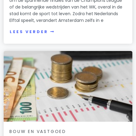
om de spannende finales van de Champions League
of de belangrijke wedstrijden van het WK, overal in de
stad komt de sport tot leven. Zodra het Nederlands
Elftal speelt, verandert Amsterdam zelfs in e
LEES VERDER
BOUW EN VASTGOED