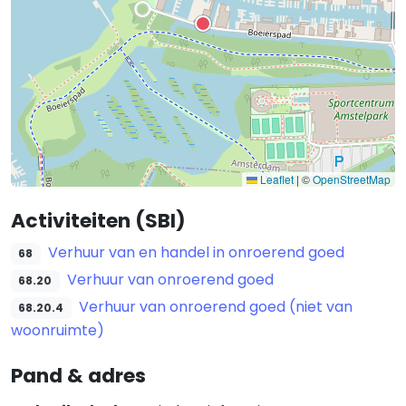
Leaflet
|
©
OpenStreetMap
Activiteiten (SBI)
Verhuur van en handel in onroerend goed
68
Verhuur van onroerend goed
68.20
Verhuur van onroerend goed (niet van
68.20.4
woonruimte)
Pand & adres