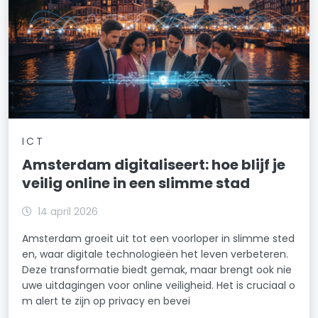
ICT
Amsterdam digitaliseert: hoe blijf je
veilig online in een slimme stad
14 april 2026
Amsterdam groeit uit tot een voorloper in slimme sted
en, waar digitale technologieën het leven verbeteren.
Deze transformatie biedt gemak, maar brengt ook nie
uwe uitdagingen voor online veiligheid. Het is cruciaal o
m alert te zijn op privacy en bevei