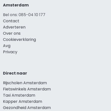
Amsterdam
Bel ons: 085-04 10 177
Contact
Adverteren
Over ons
Cookieverklaring
Avg
Privacy
Direct naar
Rijscholen Amsterdam
Fietswinkels Amsterdam
Taxi Amsterdam
Kapper Amsterdam
Gezondheid Amsterdam