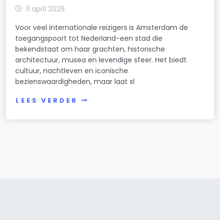
11 april 2026
Voor veel internationale reizigers is Amsterdam de
toegangspoort tot Nederland-een stad die
bekendstaat om haar grachten, historische
architectuur, musea en levendige sfeer. Het biedt
cultuur, nachtleven en iconische
bezienswaardigheden, maar laat sl
LEES VERDER