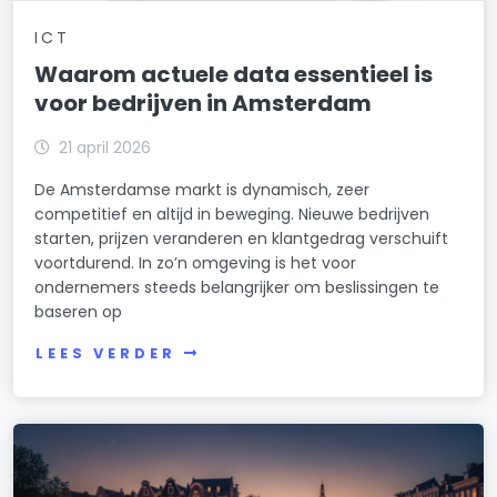
ICT
Waarom actuele data essentieel is
voor bedrijven in Amsterdam
21 april 2026
De Amsterdamse markt is dynamisch, zeer
competitief en altijd in beweging. Nieuwe bedrijven
starten, prijzen veranderen en klantgedrag verschuift
voortdurend. In zo’n omgeving is het voor
ondernemers steeds belangrijker om beslissingen te
baseren op
LEES VERDER