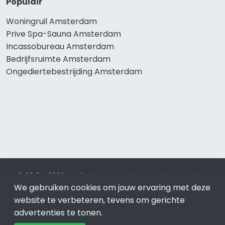
Populair
Woningruil Amsterdam
Prive Spa-Sauna Amsterdam
Incassobureau Amsterdam
Bedrijfsruimte Amsterdam
Ongediertebestrijding Amsterdam
© 2019 - 2026 Realisatie en SEO door
SEO-bureau
Lion
We gebruiken cookies om jouw ervaring met deze
Internet. Betaal alleen voor bewezen resultaten?
SEO
optimalisatie No Cure No Pay
.
Amsterdam
is onderdeel van
website te verbeteren, tevens om gerichte
Lion Internet.
advertenties te tonen.