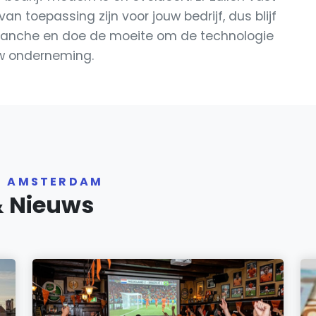
n toepassing zijn voor jouw bedrijf, dus blijf
branche en doe de moeite om de technologie
ouw onderneming.
R AMSTERDAM
& Nieuws