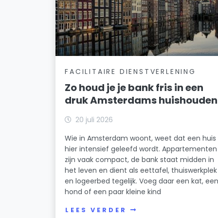
FACILITAIRE DIENSTVERLENING
Zo houd je je bank fris in een
druk Amsterdams huishouden
20 juli 2026
Wie in Amsterdam woont, weet dat een huis
hier intensief geleefd wordt. Appartementen
zijn vaak compact, de bank staat midden in
het leven en dient als eettafel, thuiswerkplek
en logeerbed tegelijk. Voeg daar een kat, ee
hond of een paar kleine kind
LEES VERDER