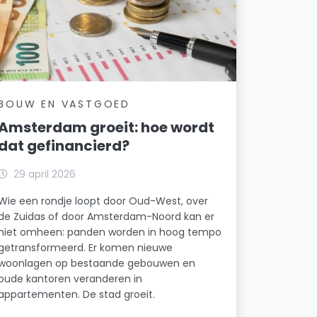
BOUW EN VASTGOED
Amsterdam groeit: hoe wordt
dat gefinancierd?
29 april 2026
Wie een rondje loopt door Oud-West, over
de Zuidas of door Amsterdam-Noord kan er
niet omheen: panden worden in hoog tempo
getransformeerd. Er komen nieuwe
woonlagen op bestaande gebouwen en
oude kantoren veranderen in
appartementen. De stad groeit.