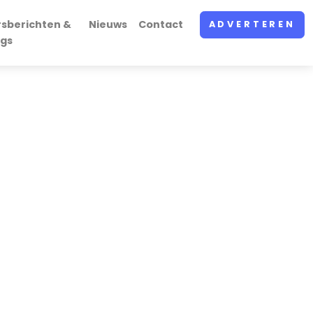
rsberichten &
Nieuws
Contact
ADVERTEREN
ogs