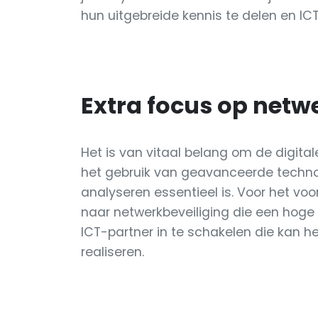
hun uitgebreide kennis te delen en ICT
Extra focus op netw
Het is van vitaal belang om de digital
het gebruik van geavanceerde technol
analyseren essentieel is. Voor het v
naar netwerkbeveiliging die een hog
ICT-partner in te schakelen die kan h
realiseren.