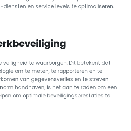
-diensten en service levels te optimaliseren.
erkbeveiliging
e veiligheid te waarborgen. Dit betekent dat
ogie om te meten, te rapporteren en te
oorkomen van gegevensverlies en te streven
e norm handhaven, is het aan te raden om een
elpen om optimale beveiligingsprestaties te