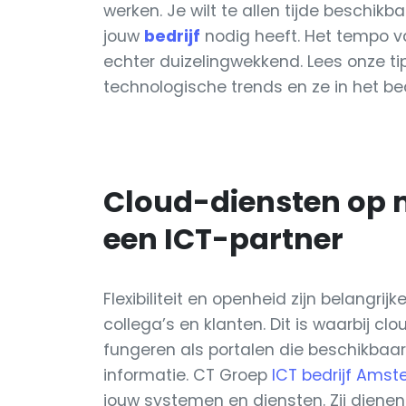
werken. Je wilt te allen tijde beschik
jouw
bedrijf
nodig heeft. Het tempo v
echter duizelingwekkend. Lees onze ti
technologische trends en ze in het bed
Cloud-diensten op 
een ICT-partner
Flexibiliteit en openheid zijn belangri
collega’s en klanten. Dit is waarbij 
fungeren als portalen die beschikbaar 
informatie. CT Groep
ICT bedrijf Ams
jouw systemen en diensten. Zij diene