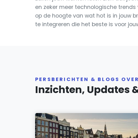
en zeker meer technologische trends va
op de hoogte van wat hot is in jouw 
te integreren die het beste is voor j
PERSBERICHTEN & BLOGS OVE
Inzichten, Updates 