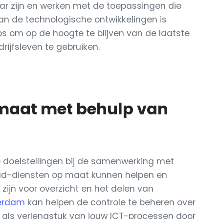
baar zijn en werken met de toepassingen die
an de technologische ontwikkelingen is
ps om op de hoogte te blijven van de laatste
rijfsleven te gebruiken.
maat met behulp van
jke doelstellingen bij de samenwerking met
cloud-diensten op maat kunnen helpen en
zijn voor overzicht en het delen van
terdam
kan helpen de controle te beheren over
n als verlengstuk van jouw ICT-processen door