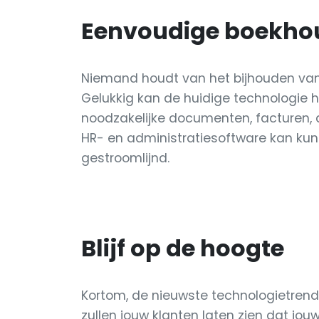
Eenvoudige boekho
Niemand houdt van het bijhouden van
Gelukkig kan de huidige technologie h
noodzakelijke documenten, facturen, 
HR- en administratiesoftware kan kun
gestroomlijnd.
Blijf op de hoogte
Kortom, de nieuwste technologietren
zullen jouw klanten laten zien dat jouw