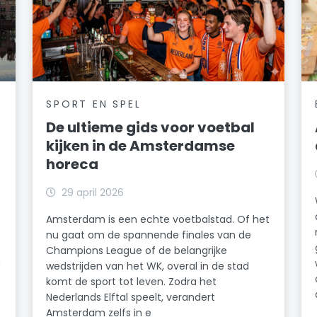
SPORT EN SPEL
De ultieme gids voor voetbal
kijken in de Amsterdamse
horeca
29 april 2026
Amsterdam is een echte voetbalstad. Of het
nu gaat om de spannende finales van de
Champions League of de belangrijke
n
wedstrijden van het WK, overal in de stad
komt de sport tot leven. Zodra het
Nederlands Elftal speelt, verandert
Amsterdam zelfs in e