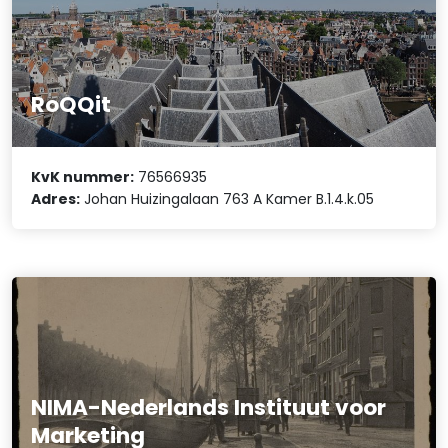
RoQQit
KvK nummer:
76566935
Adres:
Johan Huizingalaan 763 A Kamer B.1.4.k.05
NIMA-Nederlands Instituut voor
Marketing