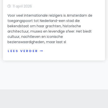
11 april 2026
Voor veel internationale reizigers is Amsterdam de
toegangspoort tot Nederland-een stad die
bekendstaat om haar grachten, historische
architectuur, musea en levendige sfeer. Het biedt
cultuur, nachtleven en iconische
bezienswaardigheden, maar laat sl
LEES VERDER