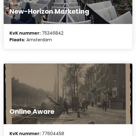
New-Horizon Marketing
KvK nummer:
75346842
Plaats:
Amsterdam
Online Aware
KvK nummer:
77604458