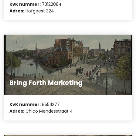
KvK nummer:
73122084
Adres:
Hofgeest 324
Bring Forth Marketing
KvK nummer:
85511277
Adres:
Chico Mendesstraat 4