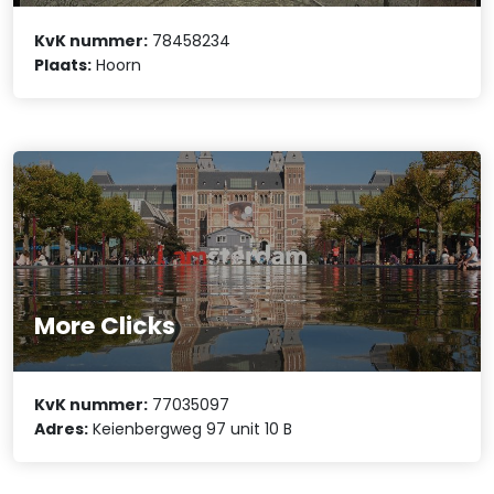
KvK nummer:
78458234
Plaats:
Hoorn
More Clicks
KvK nummer:
77035097
Adres:
Keienbergweg 97 unit 10 B