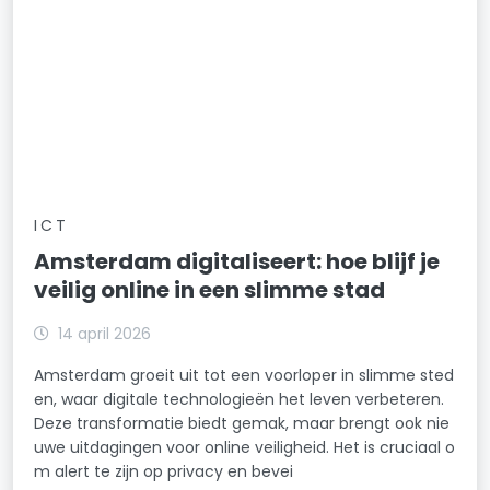
ICT
Amsterdam digitaliseert: hoe blijf je
veilig online in een slimme stad
14 april 2026
Amsterdam groeit uit tot een voorloper in slimme sted
en, waar digitale technologieën het leven verbeteren.
Deze transformatie biedt gemak, maar brengt ook nie
uwe uitdagingen voor online veiligheid. Het is cruciaal o
m alert te zijn op privacy en bevei