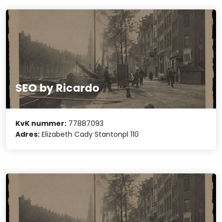
SEO by Ricardo
KvK nummer:
77887093
Adres:
Elizabeth Cady Stantonpl 110