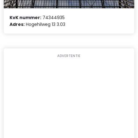
KvK nummer:
74344935
Adres:
Hogehilweg 13 3.03
ADVERTENTIE