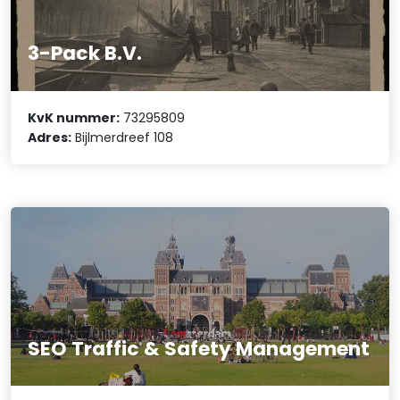
3-Pack B.V.
KvK nummer:
73295809
Adres:
Bijlmerdreef 108
SEO Traffic & Safety Management