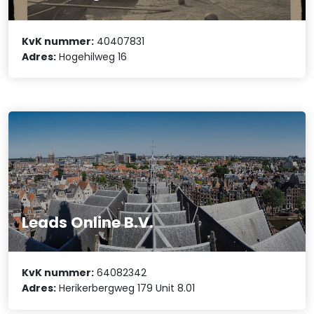
KvK nummer:
40407831
Adres:
Hogehilweg 16
Leads Online B.V.
KvK nummer:
64082342
Adres:
Herikerbergweg 179 Unit 8.01