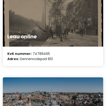
Leau online
KvK nummer:
74789465
Adres:
Dennenrodepad 813