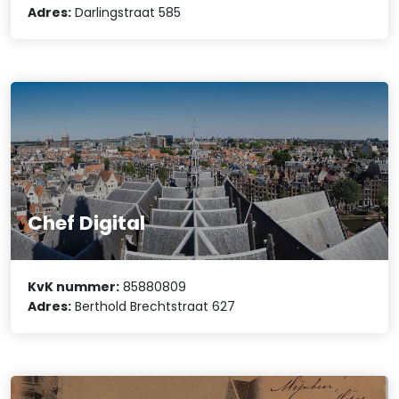
Adres:
Darlingstraat 585
Chef Digital
KvK nummer:
85880809
Adres:
Berthold Brechtstraat 627