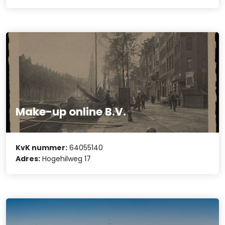
Make-up online B.V.
KvK nummer:
64055140
Adres:
Hogehilweg 17