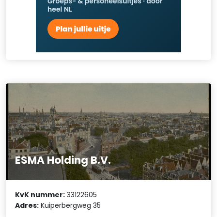
ESMA Holding B.V.
KvK nummer:
33122605
Adres:
Kuiperbergweg 35