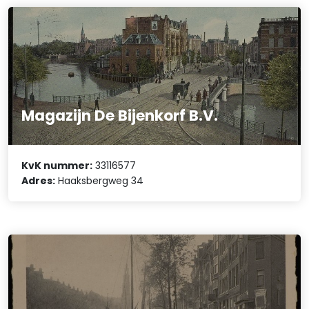
Magazijn De Bijenkorf B.V.
KvK nummer:
33116577
Adres:
Haaksbergweg 34