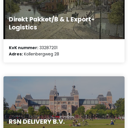
Direkt Pakket/B & L Export-
Logistics
KvK nummer:
33287201
Adres:
Kollenbergweg 28
RSN DELIVERY B.V.