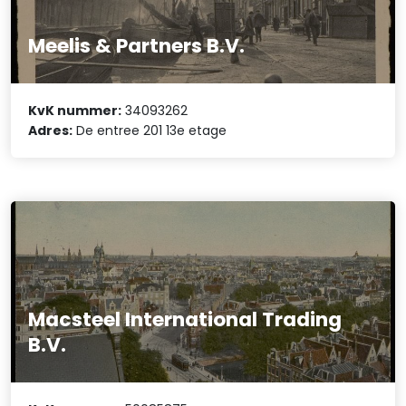
Meelis & Partners B.V.
KvK nummer:
34093262
Adres:
De entree 201 13e etage
Macsteel International Trading
B.V.