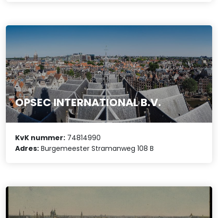
OPSEC INTERNATIONAL B.V.
KvK nummer:
74814990
Adres:
Burgemeester Stramanweg 108 B