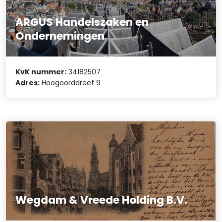
ARGUS Handelszaken en
Ondernemingen
KvK nummer:
34182507
Adres:
Hoogoorddreef 9
Wegdam & Vreede Holding B.V.