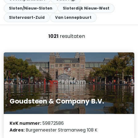
Sloten/Nieuw-Sloten
Sloterdijk Nieuw-West
Slotervaart-Zuid
Van Lennepbuurt
1021
resultaten
Goudsteen & Company B.V.
KvK nummer:
59872586
Adres:
Burgemeester Stramanweg 108 K