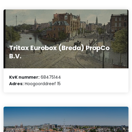
Tritax Eurobox (Breda) PropCo
B.V.
KvK nummer:
68475144
Adres:
Hoogoorddreef 15