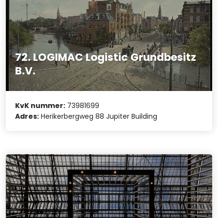
72. LOGIMAC Logistic Grundbesitz
B.V.
KvK nummer:
73981699
Adres:
Herikerbergweg 88 Jupiter Building