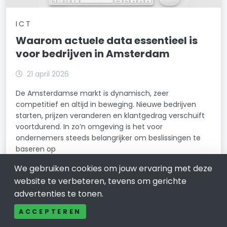
ICT
Waarom actuele data essentieel is
voor bedrijven in Amsterdam
21 april 2026
De Amsterdamse markt is dynamisch, zeer
competitief en altijd in beweging. Nieuwe bedrijven
starten, prijzen veranderen en klantgedrag verschuift
voortdurend. In zo’n omgeving is het voor
ondernemers steeds belangrijker om beslissingen te
baseren op
We gebruiken cookies om jouw ervaring met deze
LEES VERDER
website te verbeteren, tevens om gerichte
advertenties te tonen.
ACCEPTEREN