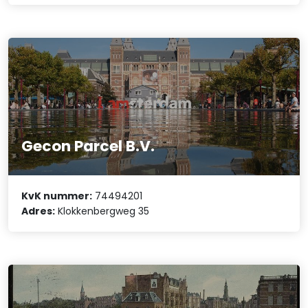
Gecon Parcel B.V.
KvK nummer:
74494201
Adres:
Klokkenbergweg 35