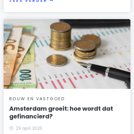
LEES VERDER
BOUW EN VASTGOED
Amsterdam groeit: hoe wordt dat
gefinancierd?
29 april 2026