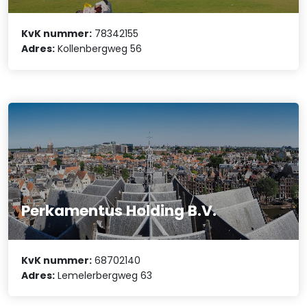
KvK nummer:
78342155
Adres:
Kollenbergweg 56
Perkamentus Holding B.V.
KvK nummer:
68702140
Adres:
Lemelerbergweg 63