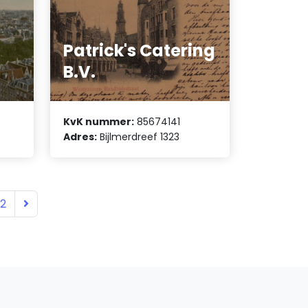
Patrick's Catering
B.V.
KvK nummer:
85674141
Adres:
Bijlmerdreef 1323
12