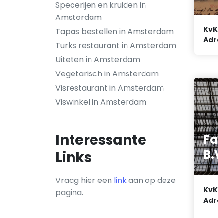
Specerijen en kruiden in
Amsterdam
KvK
Tapas bestellen in Amsterdam
Adr
Turks restaurant in Amsterdam
Uiteten in Amsterdam
Vegetarisch in Amsterdam
Visrestaurant in Amsterdam
Viswinkel in Amsterdam
Interessante
Fa
B.
Links
Vraag hier een
link
aan op deze
KvK
pagina.
Adr