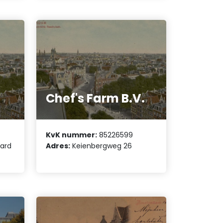
Chef's Farm B.V.
KvK nummer:
85226599
vard
Adres:
Keienbergweg 26