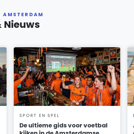
R AMSTERDAM
& Nieuws
SPORT EN SPEL
De ultieme gids voor voetbal
kijken in de Amsterdamse