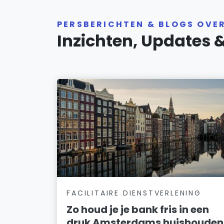
PERSBERICHTEN & BLOGS OVE
Inzichten, Updates 
FACILITAIRE DIENSTVERLENING
Zo houd je je bank fris in een
druk Amsterdams huishouden