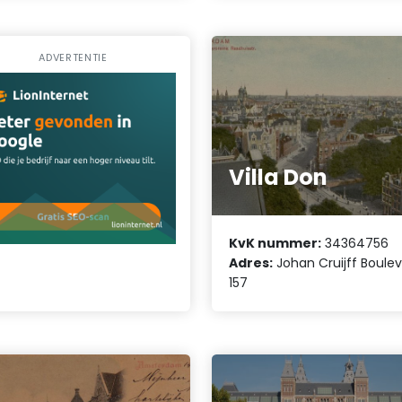
ADVERTENTIE
Villa Don
KvK nummer:
34364756
Adres:
Johan Cruijff Boule
157