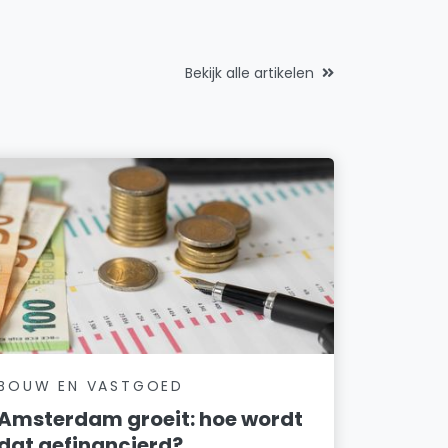
Bekijk alle artikelen
BOUW EN VASTGOED
Amsterdam groeit: hoe wordt
dat gefinancierd?