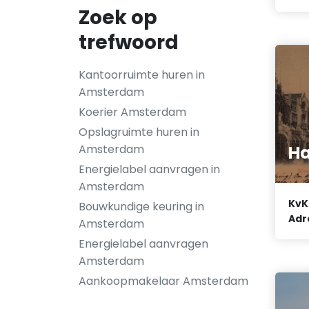
Zoek op
trefwoord
Kantoorruimte huren in
Amsterdam
Koerier Amsterdam
Opslagruimte huren in
Amsterdam
Ha
Energielabel aanvragen in
Amsterdam
KvK
Bouwkundige keuring in
Adr
Amsterdam
Energielabel aanvragen
Amsterdam
Aankoopmakelaar Amsterdam