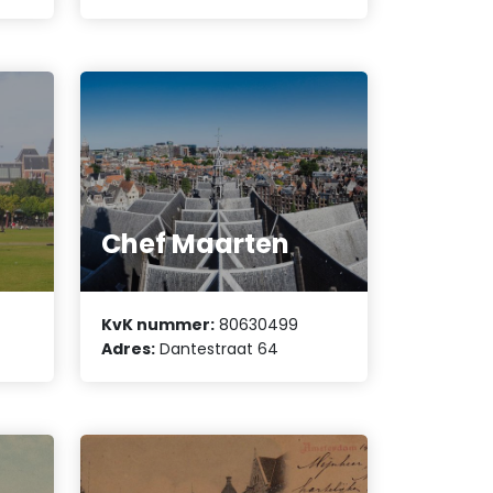
Chef Maarten
KvK nummer:
80630499
Adres:
Dantestraat 64