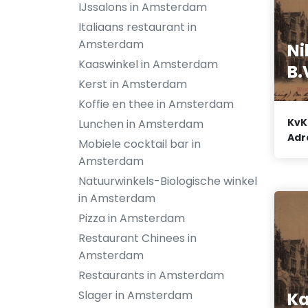
IJssalons in Amsterdam
Italiaans restaurant in
Amsterdam
Ni
Kaaswinkel in Amsterdam
B.
Kerst in Amsterdam
Koffie en thee in Amsterdam
KvK
Lunchen in Amsterdam
Adr
Mobiele cocktail bar in
Amsterdam
Natuurwinkels-Biologische winkel
in Amsterdam
Pizza in Amsterdam
Restaurant Chinees in
Amsterdam
Restaurants in Amsterdam
Slager in Amsterdam
Ka