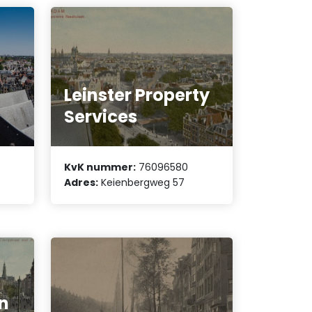
Leinster Property
Services
KvK nummer:
76096580
Adres:
Keienbergweg 57
n