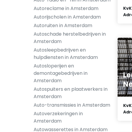
Autoreclame in Amsterdam
KvK
Adr
Autorijscholen in Amsterdam
Autoruiten in Amsterdam
Autoschade herstelbedrijven in
Amsterdam
Autosleepbedrijven en
hulpdiensten in Amsterdam
Autosloperijen en
demontagebedrijven in
L
Amsterdam
Ne
Autospuiters en plaatwerkers in
Amsterdam
Auto-transmissies in Amsterdam
KvK
Adr
Autoverzekeringen in
Amsterdam
Autowasserettes in Amsterdam