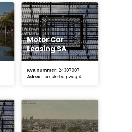
Motor Car
Leasing SA
KvK nummer:
24387887
Adres:
Lemelerbergweg 41