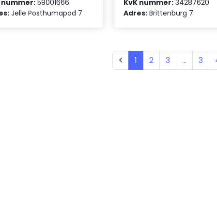
 nummer:
59001666
KvK nummer:
34287620
es:
Jelle Posthumapad 7
Adres:
Brittenburg 7
1
2
3
...
3