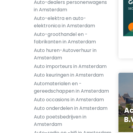
Auto-dealers personenwagens
in Amsterdam
Auto-elektra en auto-
elektronica in Amsterdam
Auto-groothandel en -
fabrikanten in Amsterdam
Auto huren-Autoverhuur in
Amsterdam
Auto importeurs in Amsterdam
Auto keuringen in Amsterdam
Automaterialen en -
gereedschappen in Amsterdam
Auto occasions in Amsterdam
Auto onderdelen in Amsterdam
Ac
Auto poetsbedrijven in
B.
Amsterdam
Auto-radio en -hifi in Amsterdam