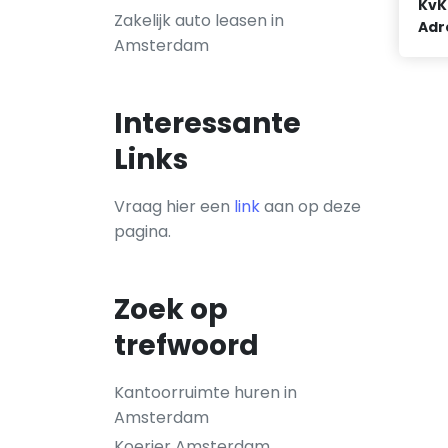
KvK
Zakelijk auto leasen in
Adr
Amsterdam
Interessante
Links
Vraag hier een
link
aan op deze
pagina.
Zoek op
trefwoord
Kantoorruimte huren in
Amsterdam
Koerier Amsterdam