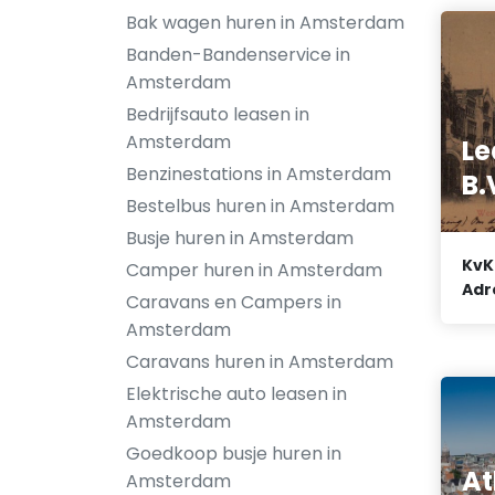
Bak wagen huren in Amsterdam
Banden-Bandenservice in
Amsterdam
Bedrijfsauto leasen in
Amsterdam
Le
Benzinestations in Amsterdam
B.
Bestelbus huren in Amsterdam
Busje huren in Amsterdam
KvK
Camper huren in Amsterdam
Adr
Caravans en Campers in
Amsterdam
Caravans huren in Amsterdam
Elektrische auto leasen in
Amsterdam
Goedkoop busje huren in
At
Amsterdam