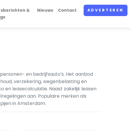
rsberichten &
Nieuws
Contact
ADVERTEREN
ogs
 personen- en bedrijfsauto's. Het aanbod
rhoud, verzekering, wegenbelasting en
en leasecalculatie. Naast zakelijk leasen
regelingen aan. Populaire merken als
pijen in Amsterdam.