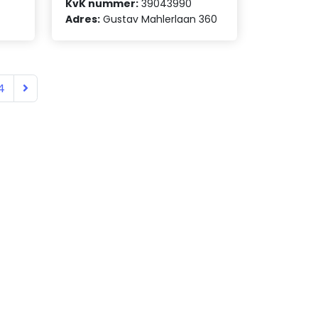
KvK nummer:
39043990
Adres:
Gustav Mahlerlaan 360
4