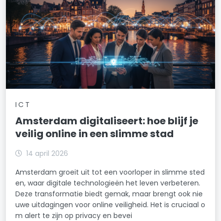
ICT
Amsterdam digitaliseert: hoe blijf je
veilig online in een slimme stad
14 april 2026
Amsterdam groeit uit tot een voorloper in slimme sted
en, waar digitale technologieën het leven verbeteren.
Deze transformatie biedt gemak, maar brengt ook nie
uwe uitdagingen voor online veiligheid. Het is cruciaal o
m alert te zijn op privacy en bevei