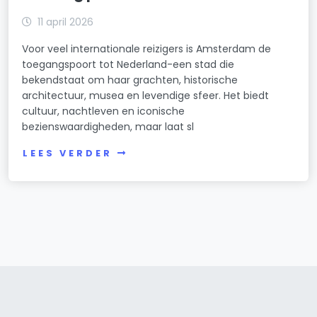
11 april 2026
Voor veel internationale reizigers is Amsterdam de
toegangspoort tot Nederland-een stad die
bekendstaat om haar grachten, historische
architectuur, musea en levendige sfeer. Het biedt
cultuur, nachtleven en iconische
bezienswaardigheden, maar laat sl
LEES VERDER