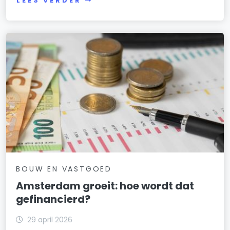
LEES VERDER
BOUW EN VASTGOED
Amsterdam groeit: hoe wordt dat
gefinancierd?
29 april 2026