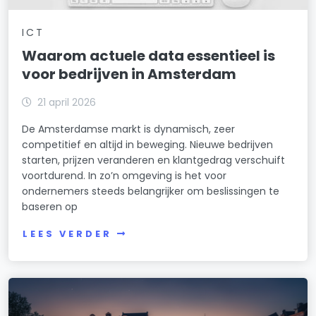
ICT
Waarom actuele data essentieel is
voor bedrijven in Amsterdam
21 april 2026
De Amsterdamse markt is dynamisch, zeer
competitief en altijd in beweging. Nieuwe bedrijven
starten, prijzen veranderen en klantgedrag verschuift
voortdurend. In zo’n omgeving is het voor
ondernemers steeds belangrijker om beslissingen te
baseren op
LEES VERDER