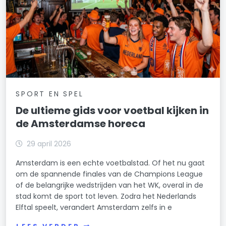
SPORT EN SPEL
De ultieme gids voor voetbal kijken in
de Amsterdamse horeca
29 april 2026
Amsterdam is een echte voetbalstad. Of het nu gaat
om de spannende finales van de Champions League
of de belangrijke wedstrijden van het WK, overal in de
stad komt de sport tot leven. Zodra het Nederlands
Elftal speelt, verandert Amsterdam zelfs in e