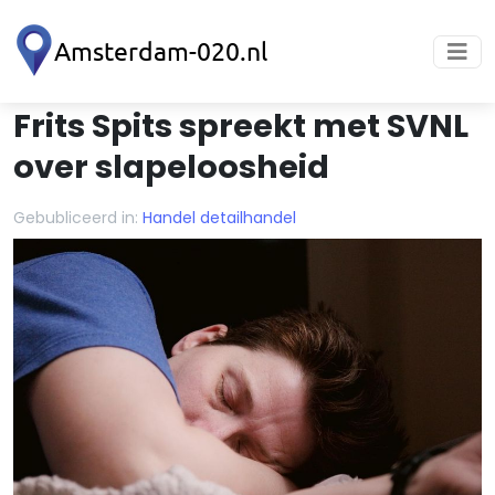
Frits Spits spreekt met SVNL
over slapeloosheid
Gebubliceerd in:
Handel detailhandel