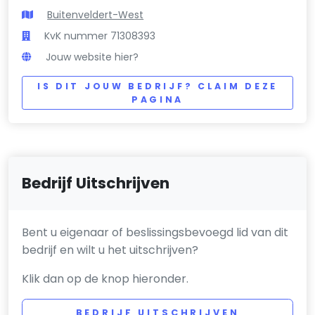
Buitenveldert-West
KvK nummer 71308393
Jouw website hier?
IS DIT JOUW BEDRIJF? CLAIM DEZE
PAGINA
Bedrijf Uitschrijven
Bent u eigenaar of beslissingsbevoegd lid van dit
bedrijf en wilt u het uitschrijven?
Klik dan op de knop hieronder.
BEDRIJF UITSCHRIJVEN