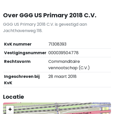
Over GGG US Primary 2018 C.V.
GGG US Primary 2018 C.V. is gevestigd aan
Jachthavenweg 118.
KvK nummer
71308393
Vestigingsnummer
000039504778
Rechtsvorm
Commanditaire
vennootschap (C.V.)
Ingeschreven bij
28 maart 2018
KvK
Locatie
+