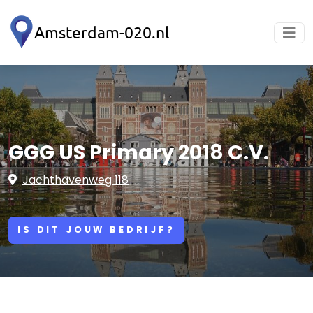
GGG US Primary 2018 C.V.
Jachthavenweg 118
IS DIT JOUW BEDRIJF?