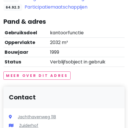
Participatiemaatschappijen
64.92.3
Pand & adres
Gebruiksdoel
kantoorfunctie
Oppervlakte
2032 m²
Bouwjaar
1999
Status
Verblijfsobject in gebruik
MEER OVER DIT ADRES
Contact
Jachthavenweg 118
Zuiderhof