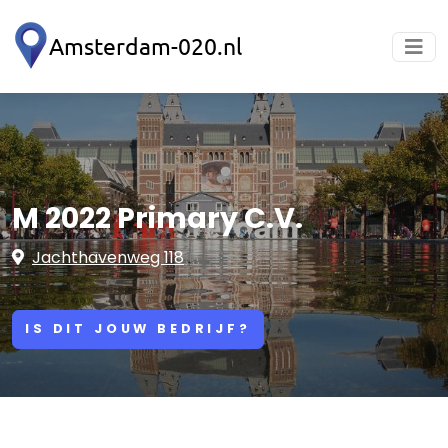
M 2022 Primary C.V.
Jachthavenweg 118
IS DIT JOUW BEDRIJF?