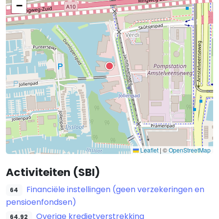
−
Leaflet
|
©
OpenStreetMap
Activiteiten (SBI)
Financiële instellingen (geen verzekeringen en
64
pensioenfondsen)
Overige kredietverstrekking
64.92