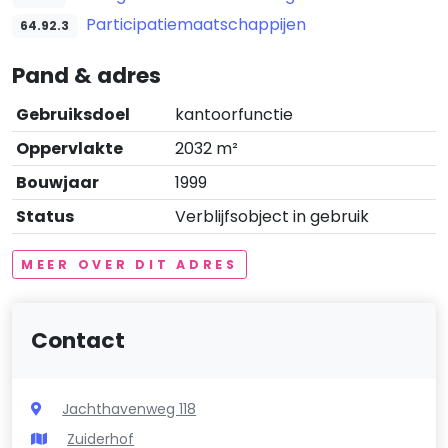
Participatiemaatschappijen
64.92.3
Pand & adres
Gebruiksdoel
kantoorfunctie
Oppervlakte
2032 m²
Bouwjaar
1999
Status
Verblijfsobject in gebruik
MEER OVER DIT ADRES
Contact
Jachthavenweg 118
Zuiderhof