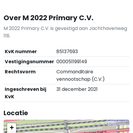
Over M 2022 Primary C.V.
M 2022 Primary C.V. is gevestigd aan Jachthavenweg
118.
KvK nummer
85137693
Vestigingsnummer
000051199149
Rechtsvorm
Commanditaire
vennootschap (C.V.)
Ingeschreven bij
31 december 2021
KvK
Locatie
+