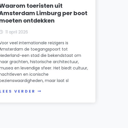
Waarom toeristen uit
Amsterdam Limburg per boot
moeten ontdekken
11 april 2026
Voor veel internationale reizigers is
Amsterdam de toegangspoort tot
Nederland-een stad die bekendstaat om
haar grachten, historische architectuur,
musea en levendige sfeer. Het biedt cultuur,
nachtleven en iconische
bezienswaardigheden, maar laat sl
LEES VERDER