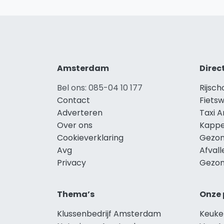
Amsterdam
Direc
Bel ons: 085-04 10 177
Rijsc
Contact
Fiets
Adverteren
Taxi 
Over ons
Kapp
Cookieverklaring
Gezon
Avg
Afval
Privacy
Gezon
Thema’s
Onze 
Klussenbedrijf Amsterdam
Keuk