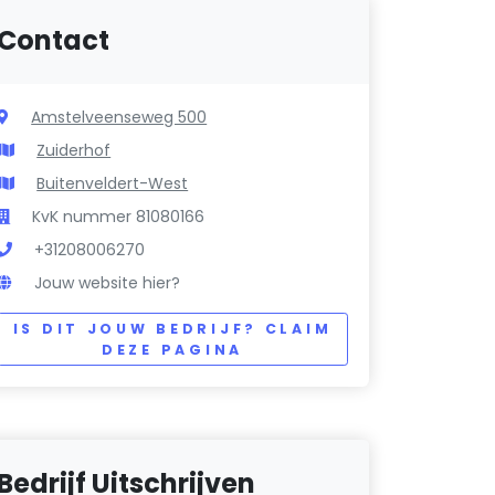
Contact
Amstelveenseweg 500
Zuiderhof
Buitenveldert-West
KvK nummer 81080166
+31208006270
Jouw website hier?
IS DIT JOUW BEDRIJF? CLAIM
DEZE PAGINA
Bedrijf Uitschrijven