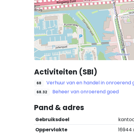
Activiteiten (SBI)
Verhuur van en handel in onroerend
68
Beheer van onroerend goed
68.32
Pand & adres
Gebruiksdoel
kantoo
Oppervlakte
16944