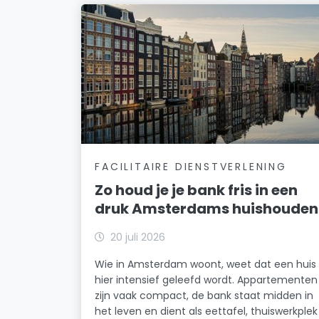
FACILITAIRE DIENSTVERLENING
Zo houd je je bank fris in een
druk Amsterdams huishouden
20 juli 2026
Wie in Amsterdam woont, weet dat een huis
hier intensief geleefd wordt. Appartementen
zijn vaak compact, de bank staat midden in
het leven en dient als eettafel, thuiswerkplek