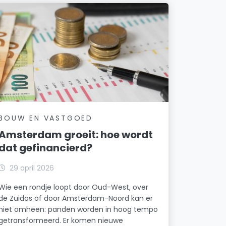
BOUW EN VASTGOED
Amsterdam groeit: hoe wordt
dat gefinancierd?
29 april 2026
Wie een rondje loopt door Oud-West, over
de Zuidas of door Amsterdam-Noord kan er
niet omheen: panden worden in hoog tempo
getransformeerd. Er komen nieuwe