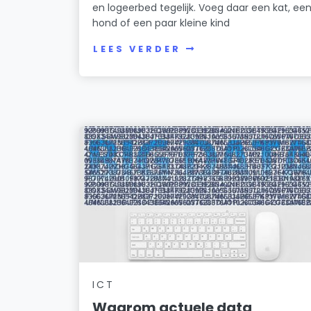
en logeerbed tegelijk. Voeg daar een kat, ee
hond of een paar kleine kind
LEES VERDER
ICT
Waarom actuele data