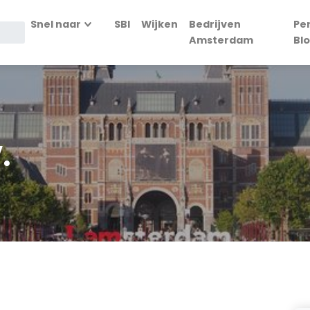
Snel naar
SBI
Wijken
Bedrijven
Pe
Amsterdam
Bl
.