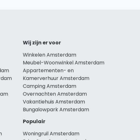
Wij zijn er voor
Winkelen Amsterdam
Meubel-Woonwinkel Amsterdam
rdam
Appartementen- en
erdam
Kamerverhuur Amsterdam
Camping Amsterdam
dam
Overnachten Amsterdam
Vakantiehuis Amsterdam
Bungalowpark Amsterdam
Populair
m
Woningruil Amsterdam