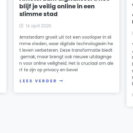
blijf je veilig online in een
slimme stad
14 april 2026
Amsterdam groeit uit tot een voorloper in sli
mme steden, waar digitale technologieën he
t leven verbeteren. Deze transformatie biedt
gemak, maar brengt ook nieuwe uitdaginge
n voor online veiligheid. Het is cruciaal om ale
rt te zijn op privacy en bevei
LEES VERDER