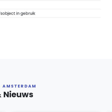
fsobject in gebruik
R AMSTERDAM
& Nieuws