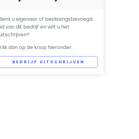
Bent u eigenaar of beslissingsbevoegd
lid van dit bedrijf en wilt u het
uitschrijven?
Klik dan op de knop hieronder.
BEDRIJF UITSCHRIJVEN