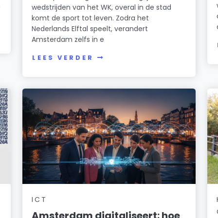
n
wedstrijden van het WK, overal in de stad
komt de sport tot leven. Zodra het
Nederlands Elftal speelt, verandert
Amsterdam zelfs in e
LEES VERDER
ICT
Amsterdam digitaliseert: hoe