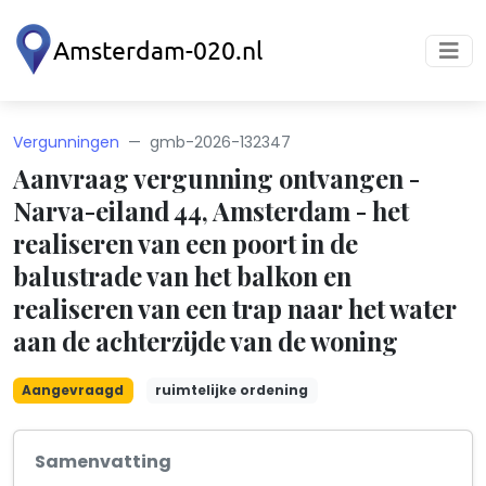
Vergunningen
gmb-2026-132347
Aanvraag vergunning ontvangen -
Narva-eiland 44, Amsterdam - het
realiseren van een poort in de
balustrade van het balkon en
realiseren van een trap naar het water
aan de achterzijde van de woning
Aangevraagd
ruimtelijke ordening
Samenvatting