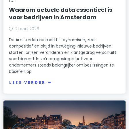
ICT
Waarom actuele data essentieel is
voor bedrijven in Amsterdam
21 april 2026
De Amsterdamse markt is dynamisch, zeer
competitief en altijd in beweging. Nieuwe bedrijven
starten, prijzen veranderen en klantgedrag verschuift
voortdurend. In zo’n omgeving is het voor
ondernemers steeds belangrijker om beslissingen te
baseren op
LEES VERDER