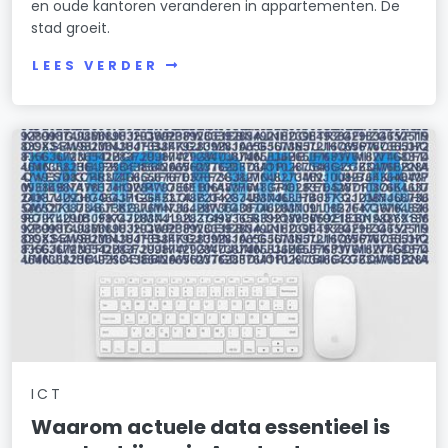
en oude kantoren veranderen in appartementen. De
stad groeit.
LEES VERDER
ICT
Waarom actuele data essentieel is