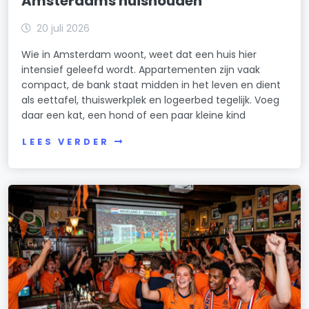
Amsterdams huishouden
20 juli 2026
Wie in Amsterdam woont, weet dat een huis hier
intensief geleefd wordt. Appartementen zijn vaak
compact, de bank staat midden in het leven en dient
als eettafel, thuiswerkplek en logeerbed tegelijk. Voeg
daar een kat, een hond of een paar kleine kind
LEES VERDER