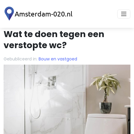
Wat te doen tegen een
verstopte wc?
Gebubliceerd in:
Bouw en vastgoed