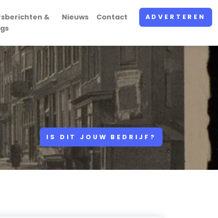
rsberichten &
Nieuws
Contact
ADVERTEREN
ogs
IS DIT JOUW BEDRIJF?