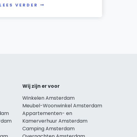
LEES VERDER
Wij zijn er voor
Winkelen Amsterdam
Meubel-Woonwinkel Amsterdam
rdam
Appartementen- en
erdam
Kamerverhuur Amsterdam
Camping Amsterdam
dam
Overnachten Amsterdam