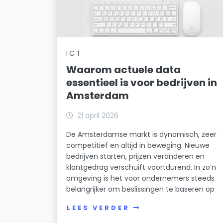
ICT
Waarom actuele data
essentieel is voor bedrijven in
Amsterdam
21 april 2026
De Amsterdamse markt is dynamisch, zeer
competitief en altijd in beweging. Nieuwe
bedrijven starten, prijzen veranderen en
klantgedrag verschuift voortdurend. In zo’n
omgeving is het voor ondernemers steeds
belangrijker om beslissingen te baseren op
LEES VERDER