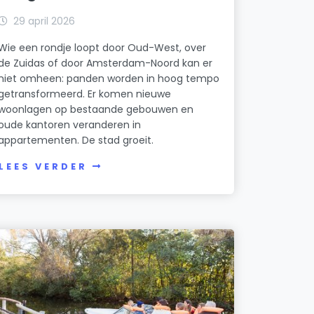
29 april 2026
Wie een rondje loopt door Oud-West, over
de Zuidas of door Amsterdam-Noord kan er
niet omheen: panden worden in hoog tempo
getransformeerd. Er komen nieuwe
woonlagen op bestaande gebouwen en
oude kantoren veranderen in
appartementen. De stad groeit.
LEES VERDER