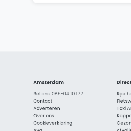
Amsterdam
Direc
Bel ons: 085-04 10 177
Rijsc
Contact
Fiets
Adverteren
Taxi 
Over ons
Kapp
Cookieverklaring
Gezon
Avg
Afval