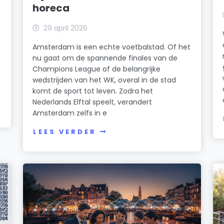
horeca
29 april 2026
Amsterdam is een echte voetbalstad. Of het
nu gaat om de spannende finales van de
Champions League of de belangrijke
n
wedstrijden van het WK, overal in de stad
komt de sport tot leven. Zodra het
Nederlands Elftal speelt, verandert
Amsterdam zelfs in e
LEES VERDER