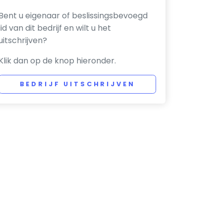
Bent u eigenaar of beslissingsbevoegd
lid van dit bedrijf en wilt u het
uitschrijven?
Klik dan op de knop hieronder.
BEDRIJF UITSCHRIJVEN