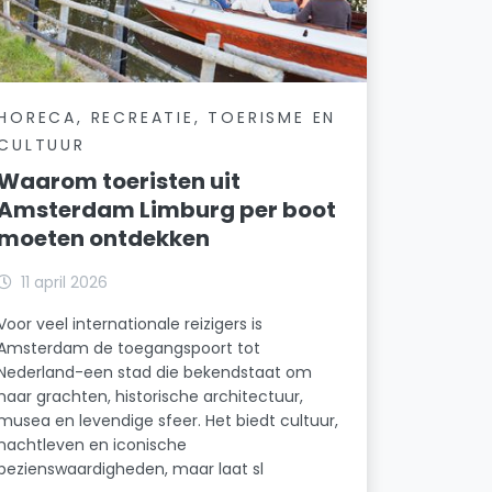
HORECA, RECREATIE, TOERISME EN
CULTUUR
Waarom toeristen uit
Amsterdam Limburg per boot
moeten ontdekken
11 april 2026
Voor veel internationale reizigers is
Amsterdam de toegangspoort tot
Nederland-een stad die bekendstaat om
haar grachten, historische architectuur,
musea en levendige sfeer. Het biedt cultuur,
nachtleven en iconische
bezienswaardigheden, maar laat sl