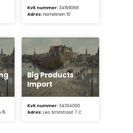
KvK nummer:
34159069
Adres:
Hartelstein 10
ing
Big Products
Import
KvK nummer:
34334000
 15
Adres:
Leo Smitstraat 7 C