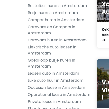
Xc
Bestelbus huren in Amsterdam
Au
Busje huren in Amsterdam
Camper huren in Amsterdam
Caravans en Campers in
KvK
Amsterdam
Adr
Caravans huren in Amsterdam
40
Elektrische auto leasen in
Amsterdam
Goedkoop busje huren in
Amsterdam
Leasen auto in Amsterdam
Luxe auto huur in Amsterdam
V.
Occasion lease in Amsterdam
Vl
Operational lease in Amsterdam
l
Private lease in Amsterdam
Shortleasen in Amsterdam