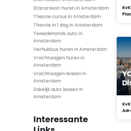
KvK
Stacaravan huren in Amsterdam
Plaa
Theorie cursus in Amsterdam
Theorie in 1 dag in Amsterdam
Tweedehands auto in
Amsterdam
Verhuisbus huren in Amsterdam
Vrachtwagen huren in
Amsterdam
YC
Vrachtwagen leasen in
Amsterdam
Di
Zakelijk auto leasen in
Amsterdam
KvK
Adr
Interessante
Links