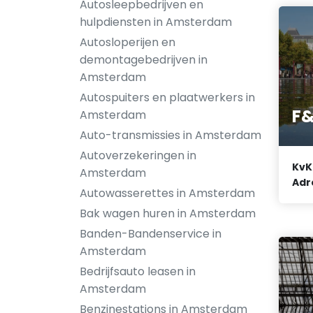
Autosleepbedrijven en
hulpdiensten in Amsterdam
Autosloperijen en
demontagebedrijven in
Amsterdam
Autospuiters en plaatwerkers in
F&
Amsterdam
Auto-transmissies in Amsterdam
Autoverzekeringen in
KvK
Amsterdam
Adr
Autowasserettes in Amsterdam
Bak wagen huren in Amsterdam
Banden-Bandenservice in
Amsterdam
Bedrijfsauto leasen in
Amsterdam
Benzinestations in Amsterdam