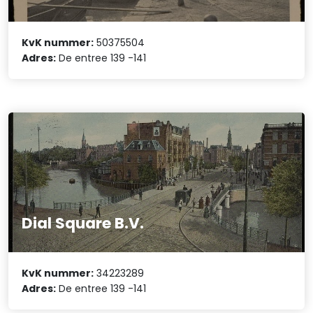
KvK nummer:
50375504
Adres:
De entree 139 -141
Dial Square B.V.
KvK nummer:
34223289
Adres:
De entree 139 -141