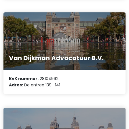
Van Dijkman Advocatuur B.V.
KvK nummer:
28104562
Adres:
De entree 139 -141