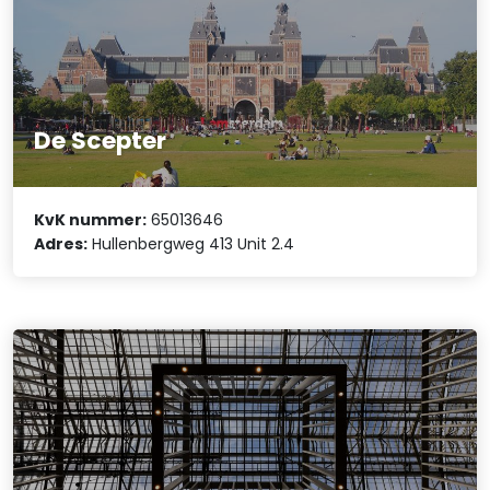
De Scepter
KvK nummer:
65013646
Adres:
Hullenbergweg 413 Unit 2.4