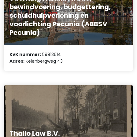
bewindvoering, budgettering,
schuldhulpverlening en
voorlichting Pecunia (ABBSV
Pecunia)
KvK nummer:
59913614
Adres:
Keienbergweg 43
Thallo Law B.V.