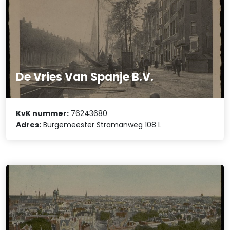
De Vries Van Spanje B.V.
KvK nummer:
76243680
Adres:
Burgemeester Stramanweg 108 L