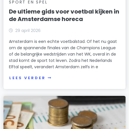
SPORT EN SPEL
De ultieme gids voor voetbal kijken in
de Amsterdamse horeca
29 april 2026
Amsterdam is een echte voetbalstad. Of het nu gaat
om de spannende finales van de Champions League
of de belangrijke wedstrijden van het WK, overal in de
stad komt de sport tot leven. Zodra het Nederlands
Elftal speelt, verandert Amsterdam zelfs in e
LEES VERDER