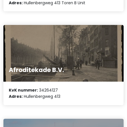
Adres:
Hullenbergweg 413 Toren B Unit
Afroditekade B.V.
KvK nummer:
34264127
Adres:
Hullenbergweg 413