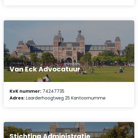
Van Eck Advocatuur
KvK nummer:
74247735
Adres:
Laarderhoogtweg 25 Kantoornumme
Stichting Administratie,