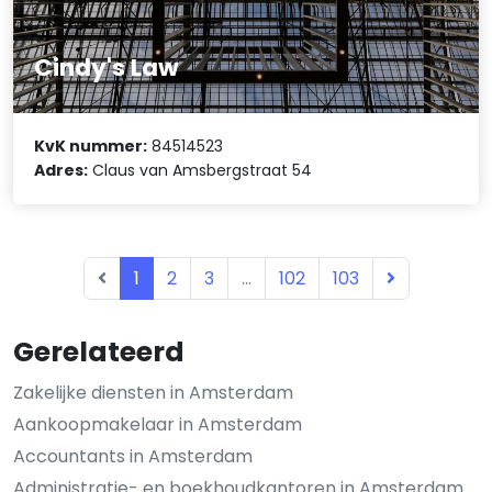
Cindy's Law
KvK nummer:
84514523
Adres:
Claus van Amsbergstraat 54
1
2
3
...
102
103
Gerelateerd
Zakelijke diensten in Amsterdam
Aankoopmakelaar in Amsterdam
Accountants in Amsterdam
Administratie- en boekhoudkantoren in Amsterdam