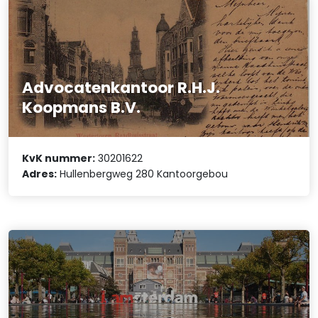
Advocatenkantoor R.H.J.
Koopmans B.V.
KvK nummer:
30201622
Adres:
Hullenbergweg 280 Kantoorgebou