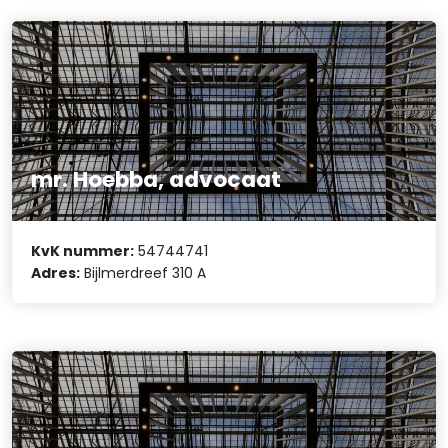
mr. Hoebba, advocaat
KvK nummer:
54744741
Adres:
Bijlmerdreef 310 A