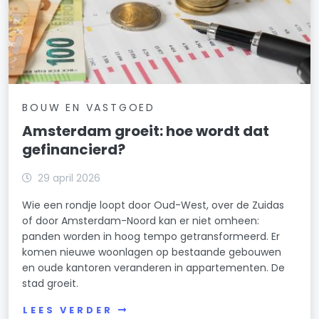
BOUW EN VASTGOED
Amsterdam groeit: hoe wordt dat
gefinancierd?
29 april 2026
Wie een rondje loopt door Oud-West, over de Zuidas
of door Amsterdam-Noord kan er niet omheen:
panden worden in hoog tempo getransformeerd. Er
komen nieuwe woonlagen op bestaande gebouwen
en oude kantoren veranderen in appartementen. De
stad groeit.
LEES VERDER