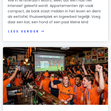
Wie in Amsterdam woont, weet dat een huis hier
intensief geleefd wordt. Appartementen zijn vaak
compact, de bank staat midden in het leven en dient
als eettafel, thuiswerkplek en logeerbed tegelijk. Voeg
daar een kat, een hond of een paar kleine kind
LEES VERDER