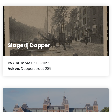
Slagerij Dapper
KvK nummer:
58570195
Adres:
Dapperstraat 285