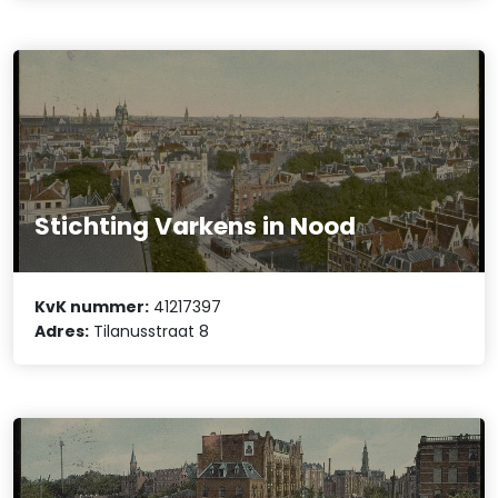
Stichting Varkens in Nood
KvK nummer:
41217397
Adres:
Tilanusstraat 8