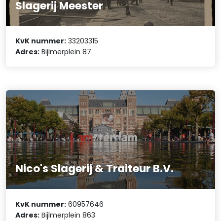
Slagerij Meester
KvK nummer:
33203315
Adres:
Bijlmerplein 87
Nico's Slagerij & Traiteur B.V.
KvK nummer:
60957646
Adres:
Bijlmerplein 863