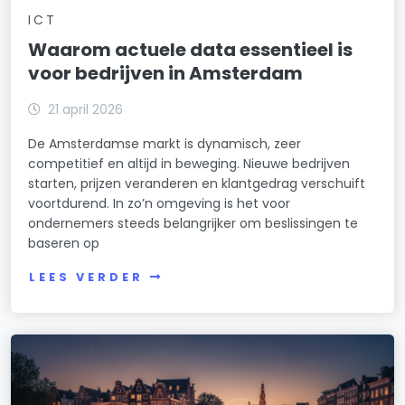
ICT
Waarom actuele data essentieel is
voor bedrijven in Amsterdam
21 april 2026
De Amsterdamse markt is dynamisch, zeer
competitief en altijd in beweging. Nieuwe bedrijven
starten, prijzen veranderen en klantgedrag verschuift
voortdurend. In zo’n omgeving is het voor
ondernemers steeds belangrijker om beslissingen te
baseren op
LEES VERDER