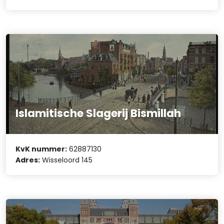
Islamitische Slagerij Bismillah
KvK nummer:
62887130
Adres:
Wisseloord 145