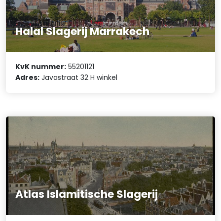
Halal Slagerij Marrakech
KvK nummer:
55201121
Adres:
Javastraat 32 H winkel
Atlas Islamitische Slagerij