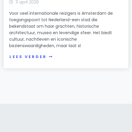
11 april 2026
Voor veel internationale reizigers is Amsterdam de
toegangspoort tot Nederland-een stad die
bekendstaat om haar grachten, historische
architectuur, musea en levendige sfeer. Het biedt
cultuur, nachtleven en iconische
bezienswaardigheden, maar laat sl
LEES VERDER