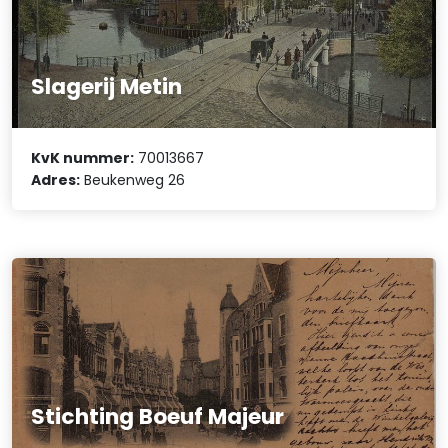
Slagerij Metin
KvK nummer:
70013667
Adres:
Beukenweg 26
Stichting Boeuf Majeur