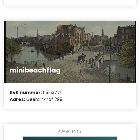
minibeachflag
KvK nummer:
55153771
Adres:
Geerdinkhof 299
ADVERTENTIE