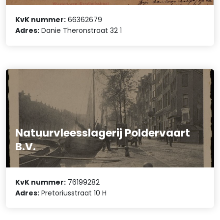
KvK nummer:
66362679
Adres:
Danie Theronstraat 32 1
Natuurvleesslagerij Poldervaart
B.V.
KvK nummer:
76199282
Adres:
Pretoriusstraat 10 H