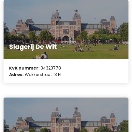
Slagerij De Wit
KvK nummer:
34323778
Adres:
Wakkerstraat 13 H