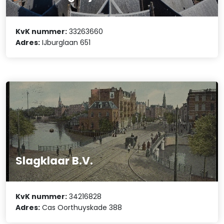
KvK nummer:
33263660
Adres:
IJburglaan 651
Slagklaar B.V.
KvK nummer:
34216828
Adres:
Cas Oorthuyskade 388