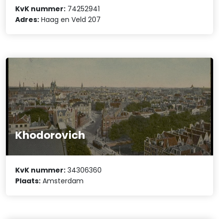
KvK nummer:
74252941
Adres:
Haag en Veld 207
Khodorovich
KvK nummer:
34306360
Plaats:
Amsterdam