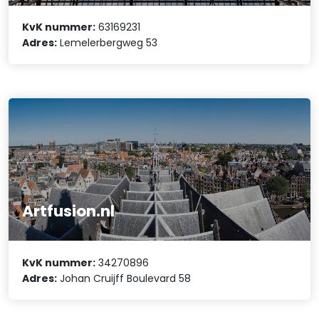
KvK nummer:
63169231
Adres:
Lemelerbergweg 53
Artfusion.nl
KvK nummer:
34270896
Adres:
Johan Cruijff Boulevard 58