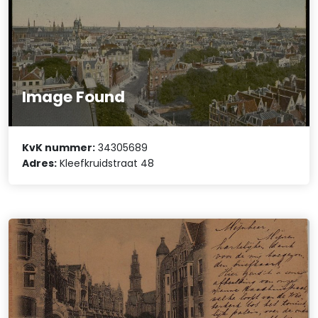
Image Found
KvK nummer:
34305689
Adres:
Kleefkruidstraat 48