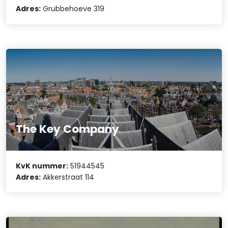
Adres:
Grubbehoeve 319
The Key Company
KvK nummer:
51944545
Adres:
Akkerstraat 114