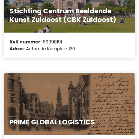
Stichting Centrum Beeldende
Kunst Zuidoost (CBK Zuidoost)
KvK nummer:
69998191
Adres:
Anton de Komplein 120
PRIME GLOBAL LOGISTICS