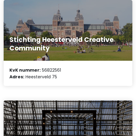
Stichting Heesterveld Creative
Community
KvK nummer:
56822561
Adres:
Heesterveld 75