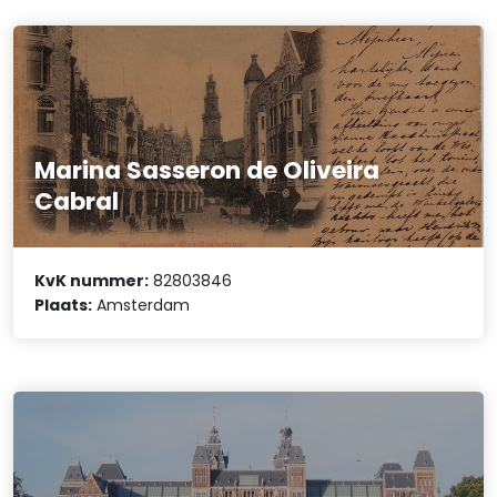
Marina Sasseron de Oliveira
Cabral
KvK nummer:
82803846
Plaats:
Amsterdam