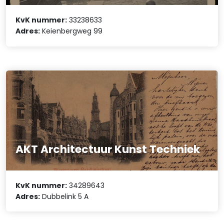
KvK nummer:
33238633
Adres:
Keienbergweg 99
AKT Architectuur Kunst Techniek
KvK nummer:
34289643
Adres:
Dubbelink 5 A