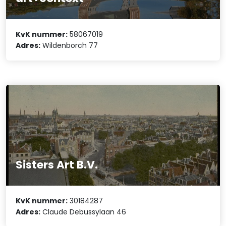
KvK nummer:
58067019
Adres:
Wildenborch 77
Sisters Art B.V.
KvK nummer:
30184287
Adres:
Claude Debussylaan 46