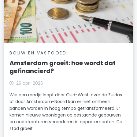
BOUW EN VASTGOED
Amsterdam groeit: hoe wordt dat
gefinancierd?
29 april 2026
Wie een rondje loopt door Oud-West, over de Zuidas
of door Amsterdam-Noord kan er niet omheen:
panden worden in hoog tempo getransformeerd. Er
komen nieuwe woonlagen op bestaande gebouwen
en oude kantoren veranderen in appartementen. De
stad groeit.