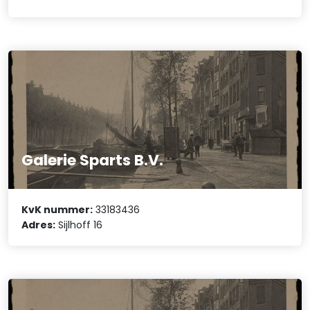
Galerie Sparts B.V.
KvK nummer:
33183436
Adres:
Sijlhoff 16