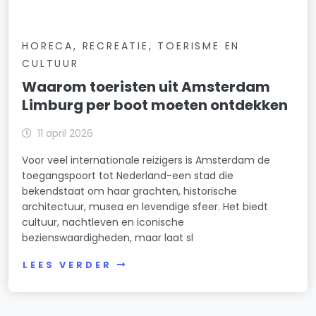
HORECA, RECREATIE, TOERISME EN
CULTUUR
Waarom toeristen uit Amsterdam
Limburg per boot moeten ontdekken
11 april 2026
Voor veel internationale reizigers is Amsterdam de
toegangspoort tot Nederland-een stad die
bekendstaat om haar grachten, historische
architectuur, musea en levendige sfeer. Het biedt
cultuur, nachtleven en iconische
bezienswaardigheden, maar laat sl
LEES VERDER