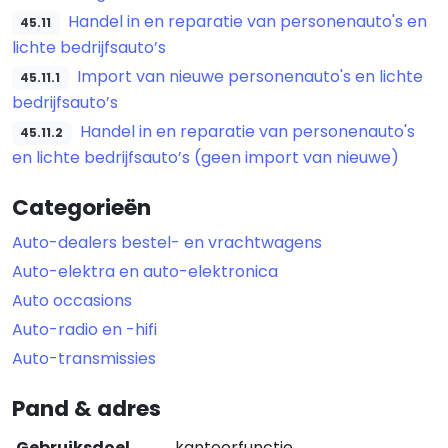
Handel in en reparatie van personenauto's en
45.11
lichte bedrijfsauto’s
Import van nieuwe personenauto's en lichte
45.11.1
bedrijfsauto’s
Handel in en reparatie van personenauto's
45.11.2
en lichte bedrijfsauto’s (geen import van nieuwe)
Categorieën
Auto-dealers bestel- en vrachtwagens
Auto-elektra en auto-elektronica
Auto occasions
Auto-radio en -hifi
Auto-transmissies
Pand & adres
Gebruiksdoel
kantoorfunctie