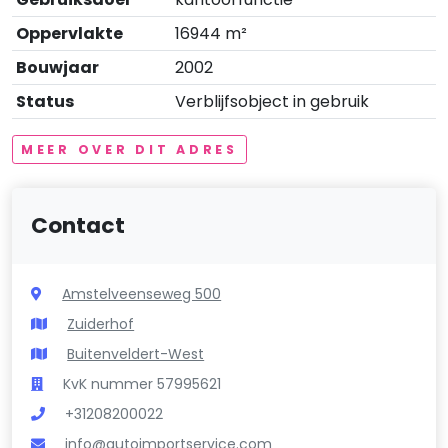
Oppervlakte
16944 m²
Bouwjaar
2002
Status
Verblijfsobject in gebruik
MEER OVER DIT ADRES
Contact
Amstelveenseweg 500
Zuiderhof
Buitenveldert-West
KvK nummer 57995621
+31208200022
info@autoimportservice.com