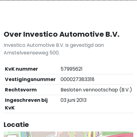
Over Investico Automotive B.V.
Investico Automotive B.V. is gevestigd aan
Amstelveenseweg 500.
KvK nummer
57995621
Vestigingsnummer
000027383318
Rechtsvorm
Besloten vennootschap (B.V.)
Ingeschreven bij
03 juni 2013
KvK
Locatie