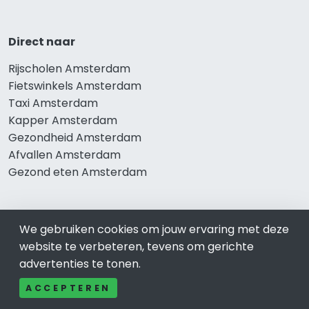
Direct naar
Rijscholen Amsterdam
Fietswinkels Amsterdam
Taxi Amsterdam
Kapper Amsterdam
Gezondheid Amsterdam
Afvallen Amsterdam
Gezond eten Amsterdam
We gebruiken cookies om jouw ervaring met deze
Bekend in Amsterdam
website te verbeteren, tevens om gerichte
Restaurants Amsterdam
advertenties te tonen.
Catering Amsterdam
ACCEPTEREN
Schoonheidssalon Amsterdam