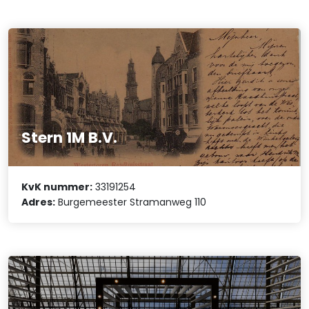
Stern 1M B.V.
KvK nummer:
33191254
Adres:
Burgemeester Stramanweg 110