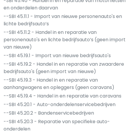
-SBI 45.40 - Handel in en reparatie van motorfietsen
en onderdelen daarvan
--SBI 45.11.1 - Import van nieuwe personenauto's en
lichte bedrijfsauto’s
--SBI 45.11.2 - Handel in en reparatie van
personenauto's en lichte bedrijfsauto’s (geen import
van nieuwe)
--SBI 45.19.1 - Import van nieuwe bedrijfsauto's
--SBI 45.19.2 - Handel in en reparatie van zwaardere
bedrijfsauto's (geen import van nieuwe)
--SBI 45.19.3 - Handel in en reparatie van
aanhangwagens en opleggers (geen caravans)
--SBI 45.19.4 - Handel in en reparatie van caravans
--SBI 45.20.1 - Auto-onderdelenservicebedrijven
--SBI 45.20.2 - Bandenservicebedrijven
--SBI 45.20.3 - Reparatie van specifieke auto-
onderdelen