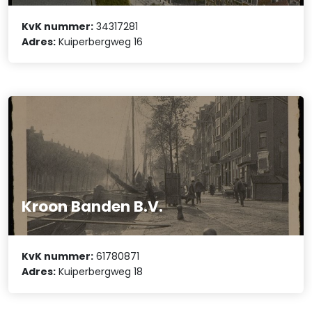
KvK nummer:
34317281
Adres:
Kuiperbergweg 16
Kroon Banden B.V.
KvK nummer:
61780871
Adres:
Kuiperbergweg 18