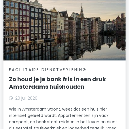
FACILITAIRE DIENSTVERLENING
Zo houd je je bank fris in een druk
Amsterdams huishouden
20 juli 2026
Wie in Amsterdam woont, weet dat een huis hier
intensief geleefd wordt. Appartementen zijn vaak
compact, de bank staat midden in het leven en dient
als eettafel, thuiswerkplek en logeerbed tegelijk. Voeg