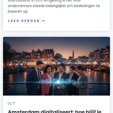
voortdurend. In zo’n omgeving is het voor
ondernemers steeds belangrijker om beslissingen te
baseren op
LEES VERDER
ICT
Amsterdam digitaliseert: hoe blijf je