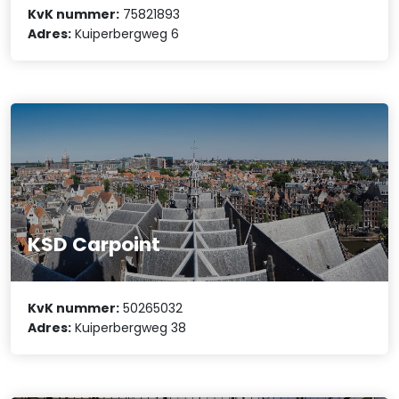
KvK nummer:
75821893
Adres:
Kuiperbergweg 6
KSD Carpoint
KvK nummer:
50265032
Adres:
Kuiperbergweg 38