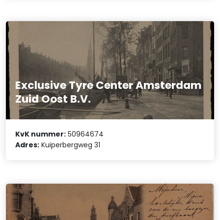
Exclusive Tyre Center Amsterdam
Zuid Oost B.V.
KvK nummer:
50964674
Adres:
Kuiperbergweg 31