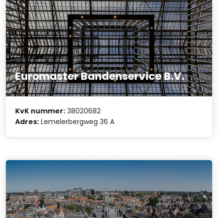
Euromaster Bandenservice B.V.
KvK nummer:
38020682
Adres:
Lemelerbergweg 36 A