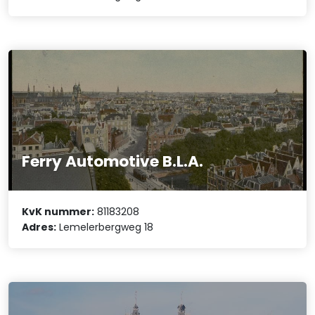
Ferry Automotive B.L.A.
KvK nummer:
81183208
Adres:
Lemelerbergweg 18