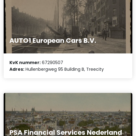
AUTO1 European Cars B.V.
KvK nummer:
67290507
Adres:
Hullenbergweg 95 Building B, Treecity
PSA Financial Services Nederland