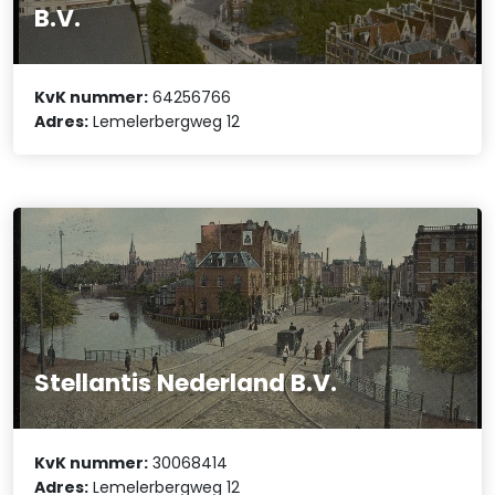
B.V.
KvK nummer:
64256766
Adres:
Lemelerbergweg 12
Stellantis Nederland B.V.
KvK nummer:
30068414
Adres:
Lemelerbergweg 12