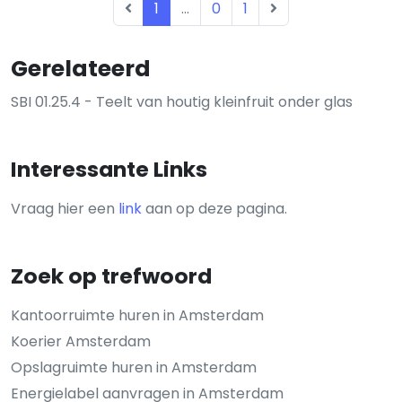
1
...
0
1
Gerelateerd
SBI 01.25.4 - Teelt van houtig kleinfruit onder glas
Interessante Links
Vraag hier een
link
aan op deze pagina.
Zoek op trefwoord
Kantoorruimte huren in Amsterdam
Koerier Amsterdam
Opslagruimte huren in Amsterdam
Energielabel aanvragen in Amsterdam