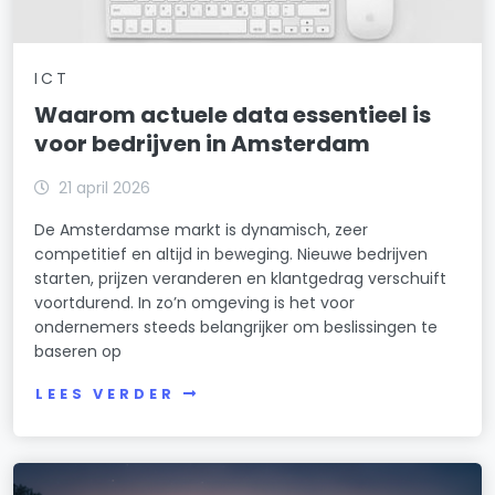
ICT
Waarom actuele data essentieel is
voor bedrijven in Amsterdam
21 april 2026
De Amsterdamse markt is dynamisch, zeer
competitief en altijd in beweging. Nieuwe bedrijven
starten, prijzen veranderen en klantgedrag verschuift
voortdurend. In zo’n omgeving is het voor
ondernemers steeds belangrijker om beslissingen te
baseren op
LEES VERDER