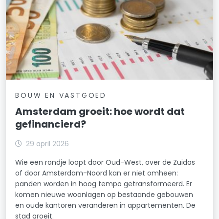
BOUW EN VASTGOED
Amsterdam groeit: hoe wordt dat
gefinancierd?
29 april 2026
Wie een rondje loopt door Oud-West, over de Zuidas
of door Amsterdam-Noord kan er niet omheen:
panden worden in hoog tempo getransformeerd. Er
komen nieuwe woonlagen op bestaande gebouwen
en oude kantoren veranderen in appartementen. De
stad groeit.