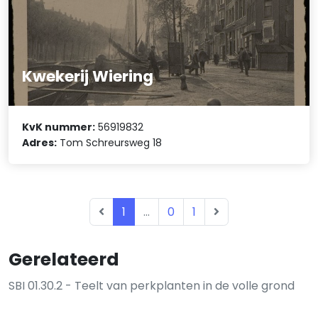
Kwekerij Wiering
KvK nummer:
56919832
Adres:
Tom Schreursweg 18
1
...
0
1
Gerelateerd
SBI 01.30.2 - Teelt van perkplanten in de volle grond