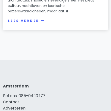
architectuur, musea en levendige sfeer. Het biedt
cultuur, nachtleven en iconische
bezienswaardigheden, maar laat sl
LEES VERDER
Amsterdam
Bel ons: 085-04 10 177
Contact
Adverteren