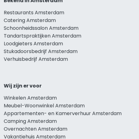
Bekend in Amsterdam
Restaurants Amsterdam
Catering Amsterdam
Schoonheidssalon Amsterdam
Tandartspraktijken Amsterdam
Loodgieters Amsterdam
Stukadoorsbedrijf Amsterdam
Verhuisbedrijf Amsterdam
Wij zijn er voor
Winkelen Amsterdam
Meubel-Woonwinkel Amsterdam
Appartementen- en Kamerverhuur Amsterdam
Camping Amsterdam
Overnachten Amsterdam
Vakantiehuis Amsterdam