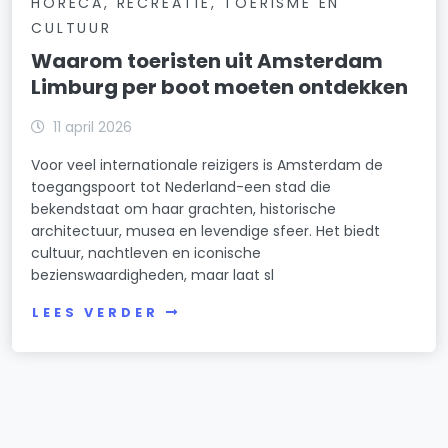
HORECA, RECREATIE, TOERISME EN
CULTUUR
Waarom toeristen uit Amsterdam
Limburg per boot moeten ontdekken
11 april 2026
Voor veel internationale reizigers is Amsterdam de
toegangspoort tot Nederland-een stad die
bekendstaat om haar grachten, historische
architectuur, musea en levendige sfeer. Het biedt
cultuur, nachtleven en iconische
bezienswaardigheden, maar laat sl
LEES VERDER