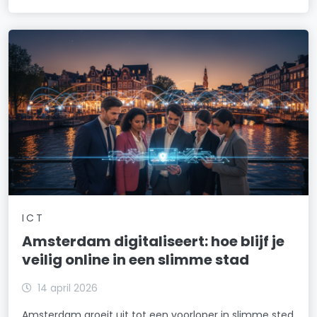
ICT
Amsterdam digitaliseert: hoe blijf je
veilig online in een slimme stad
14 april 2026
Amsterdam groeit uit tot een voorloper in slimme sted