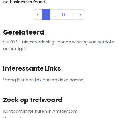
No businesses found.
1
...
0
1
Gerelateerd
SBI 09.1 - Dienstverlening voor de winning van aardolie
en aardgas
Interessante Links
Vraag hier een
link
aan op deze pagina.
Zoek op trefwoord
Kantoorruimte huren in Amsterdam