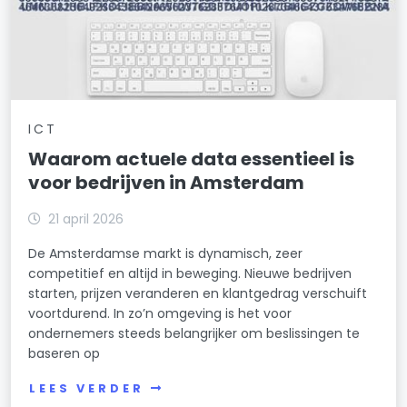
ICT
Waarom actuele data essentieel is
voor bedrijven in Amsterdam
21 april 2026
De Amsterdamse markt is dynamisch, zeer
competitief en altijd in beweging. Nieuwe bedrijven
starten, prijzen veranderen en klantgedrag verschuift
voortdurend. In zo’n omgeving is het voor
ondernemers steeds belangrijker om beslissingen te
baseren op
LEES VERDER