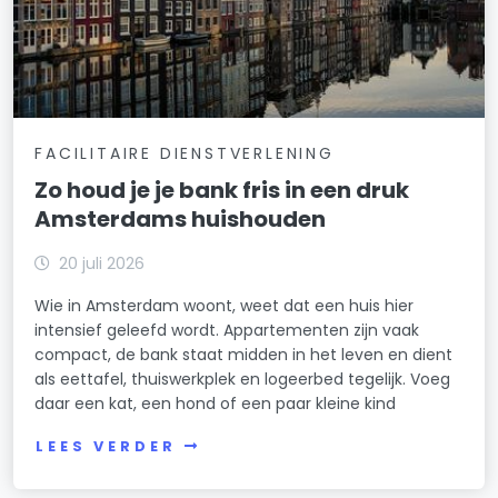
FACILITAIRE DIENSTVERLENING
Zo houd je je bank fris in een druk
Amsterdams huishouden
20 juli 2026
Wie in Amsterdam woont, weet dat een huis hier
intensief geleefd wordt. Appartementen zijn vaak
compact, de bank staat midden in het leven en dient
als eettafel, thuiswerkplek en logeerbed tegelijk. Voeg
daar een kat, een hond of een paar kleine kind
LEES VERDER