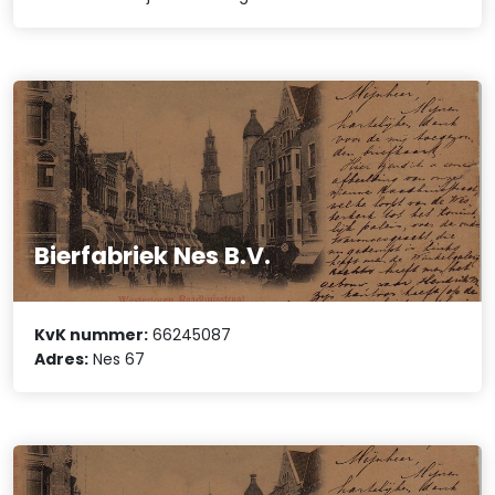
Bierfabriek Nes B.V.
KvK nummer:
66245087
Adres:
Nes 67