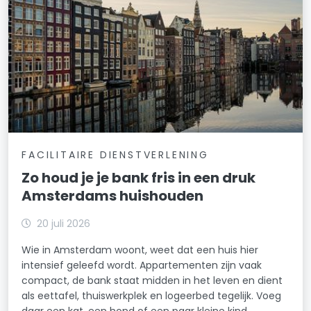
FACILITAIRE DIENSTVERLENING
Zo houd je je bank fris in een druk
Amsterdams huishouden
20 juli 2026
Wie in Amsterdam woont, weet dat een huis hier
intensief geleefd wordt. Appartementen zijn vaak
compact, de bank staat midden in het leven en dient
als eettafel, thuiswerkplek en logeerbed tegelijk. Voeg
daar een kat, een hond of een paar kleine kind