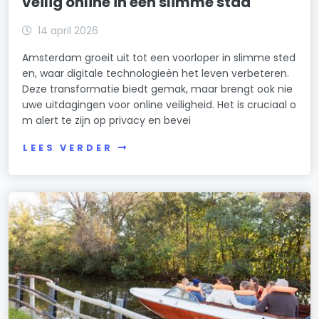
veilig online in een slimme stad
14 april 2026
Amsterdam groeit uit tot een voorloper in slimme sted
en, waar digitale technologieën het leven verbeteren.
Deze transformatie biedt gemak, maar brengt ook nie
uwe uitdagingen voor online veiligheid. Het is cruciaal o
m alert te zijn op privacy en bevei
LEES VERDER