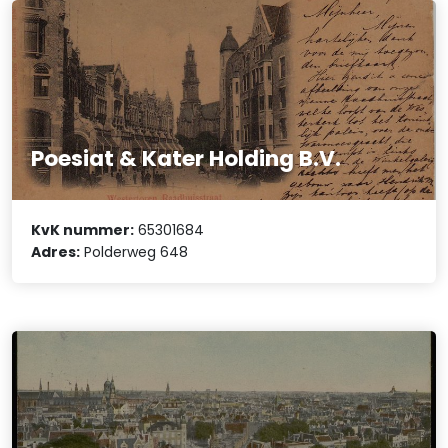
Poesiat & Kater Holding B.V.
KvK nummer:
65301684
Adres:
Polderweg 648