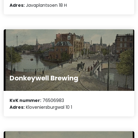
Adres:
Javaplantsoen 18 H
Donkeywell Brewing
KvK nummer:
76506983
Adres:
Kloveniersburgwal 10 1