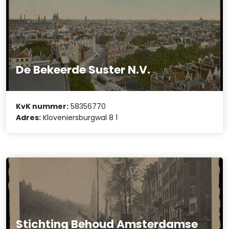
De Bekeerde Suster N.V.
KvK nummer:
58356770
Adres:
Kloveniersburgwal 8 1
Stichting Behoud Amsterdamse