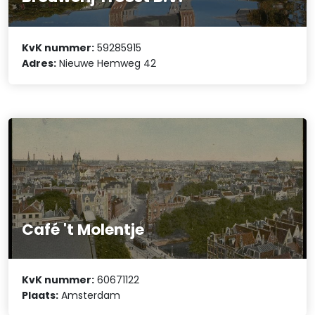
KvK nummer:
59285915
Adres:
Nieuwe Hemweg 42
Café 't Molentje
KvK nummer:
60671122
Plaats:
Amsterdam