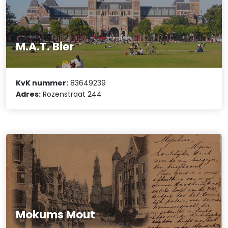
M.A.T. Bier
KvK nummer:
83649239
Adres:
Rozenstraat 244
Mokums Mout