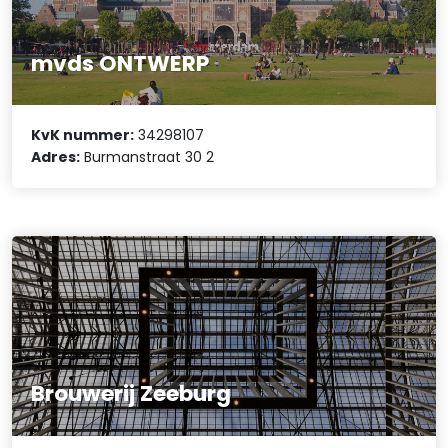
mvds ONTWERP
KvK nummer:
34298107
Adres:
Burmanstraat 30 2
Brouwerij Zeeburg