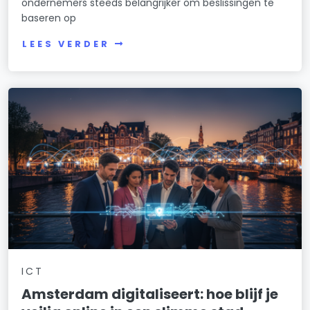
ondernemers steeds belangrijker om beslissingen te
baseren op
LEES VERDER
ICT
Amsterdam digitaliseert: hoe blijf je