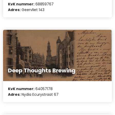
KvK nummer:
68859767
Adres:
Geervliet 143
Deep Thoughts Brewing
KvK nummer:
64057178
Adres:
Nydia Ecurystraat 67