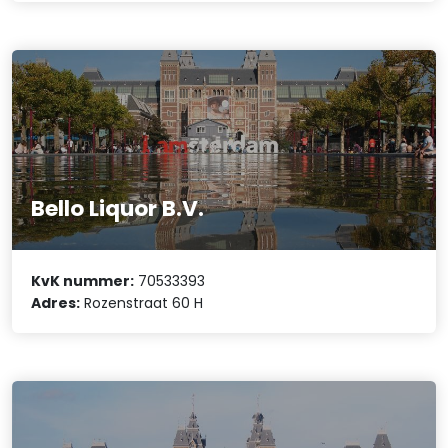
Bello Liquor B.V.
KvK nummer:
70533393
Adres:
Rozenstraat 60 H