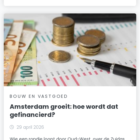
BOUW EN VASTGOED
Amsterdam groeit: hoe wordt dat
gefinancierd?
29 april 2026
Wie een rondje loopt door Oud-West, over de Zuidas