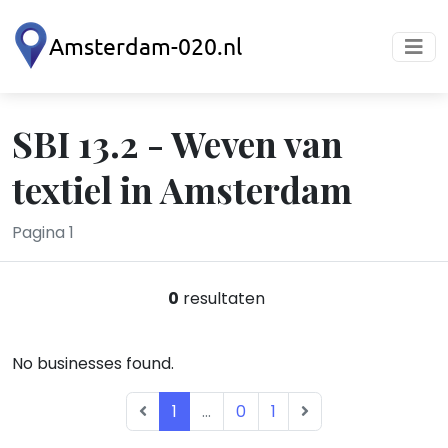
SBI 13.2 - Weven van
textiel in Amsterdam
Pagina 1
0
resultaten
No businesses found.
1
...
0
1