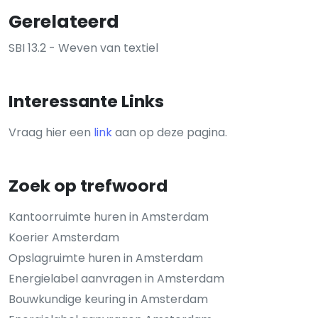
Gerelateerd
SBI 13.2 - Weven van textiel
Interessante Links
Vraag hier een
link
aan op deze pagina.
Zoek op trefwoord
Kantoorruimte huren in Amsterdam
Koerier Amsterdam
Opslagruimte huren in Amsterdam
Energielabel aanvragen in Amsterdam
Bouwkundige keuring in Amsterdam