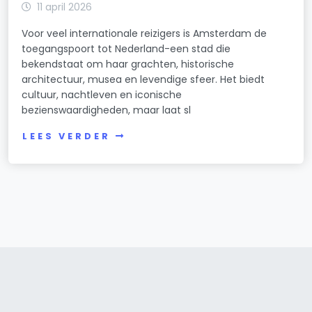
11 april 2026
Voor veel internationale reizigers is Amsterdam de
toegangspoort tot Nederland-een stad die
bekendstaat om haar grachten, historische
architectuur, musea en levendige sfeer. Het biedt
cultuur, nachtleven en iconische
bezienswaardigheden, maar laat sl
LEES VERDER