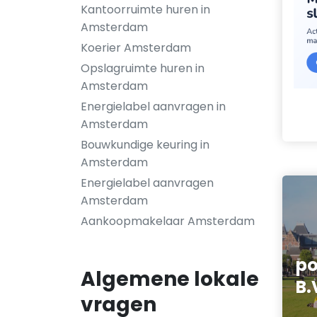
Kantoorruimte huren in
Amsterdam
Koerier Amsterdam
Opslagruimte huren in
Amsterdam
Energielabel aanvragen in
Amsterdam
Bouwkundige keuring in
Amsterdam
Energielabel aanvragen
Amsterdam
Aankoopmakelaar Amsterdam
po
Algemene lokale
B.
vragen