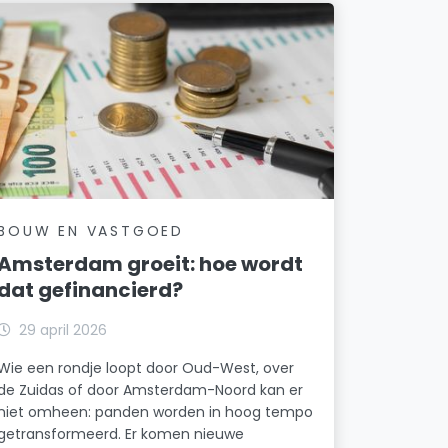
BOUW EN VASTGOED
Amsterdam groeit: hoe wordt
dat gefinancierd?
29 april 2026
Wie een rondje loopt door Oud-West, over
de Zuidas of door Amsterdam-Noord kan er
niet omheen: panden worden in hoog tempo
getransformeerd. Er komen nieuwe