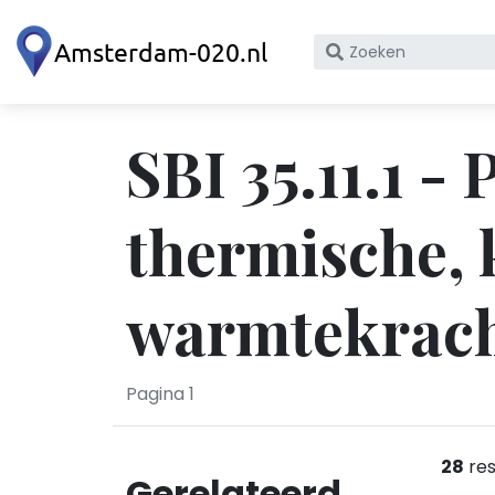
Zoek
op
bedrijfsnaam
of
SBI 35.11.1 -
KvK
nummer
thermische, 
warmtekrach
Pagina 1
28
res
Gerelateerd