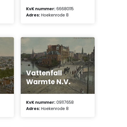
KvK nummer:
66680115
Adres:
Hoekenrode 8
Vattenfall
Warmte N.V.
KvK nummer:
09117658
Adres:
Hoekenrode 8