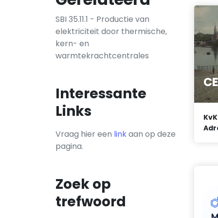
SBI 35.11.1 - Productie van
elektriciteit door thermische,
kern- en
warmtekrachtcentrales
CE
Interessante
Links
KvK
Adr
Vraag hier een
link
aan op deze
pagina.
Zoek op
trefwoord