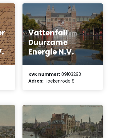
er
Vattenfall
Duurzame
V.
Energie N.V.
KvK nummer:
09103293
Adres:
Hoekenrode 8