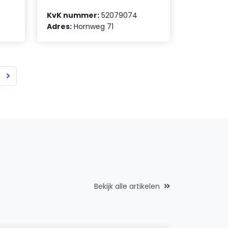
KvK nummer:
52079074
Adres:
Hornweg 71
Bekijk alle artikelen