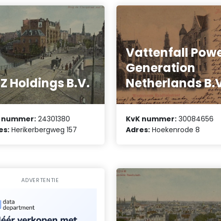
Vattenfall Pow
Generation
Z Holdings B.V.
Netherlands B.
 nummer:
24301380
KvK nummer:
30084656
es:
Herikerbergweg 157
Adres:
Hoekenrode 8
ADVERTENTIE