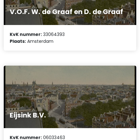
V.O.F. W. de Graaf en D. de Graaf
KvK nummer:
33064393
Plaats:
Amsterdam
Eijsink B.V.
KvK nummer:
06033463