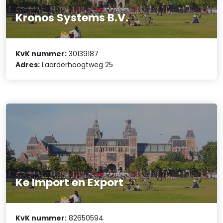
Kronos Systems B.V.
KvK nummer:
30139187
Adres:
Laarderhoogtweg 25
Ke Import en Export
KvK nummer:
82650594