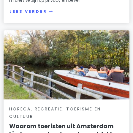
m alert te zijn op privacy en bevei
LEES VERDER
HORECA, RECREATIE, TOERISME EN
CULTUUR
Waarom toeristen uit Amsterdam