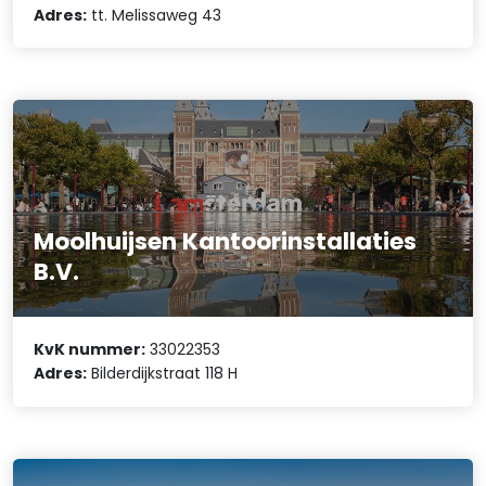
Adres:
tt. Melissaweg 43
Moolhuijsen Kantoorinstallaties
B.V.
KvK nummer:
33022353
Adres:
Bilderdijkstraat 118 H