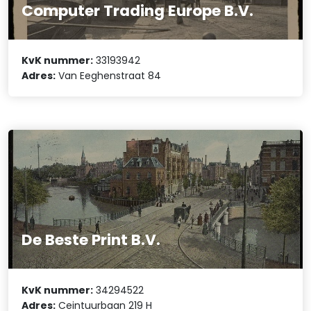
Computer Trading Europe B.V.
KvK nummer:
33193942
Adres:
Van Eeghenstraat 84
De Beste Print B.V.
KvK nummer:
34294522
Adres:
Ceintuurbaan 219 H