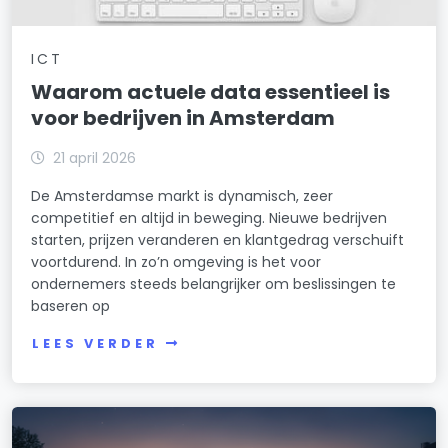
ICT
Waarom actuele data essentieel is
voor bedrijven in Amsterdam
21 april 2026
De Amsterdamse markt is dynamisch, zeer
competitief en altijd in beweging. Nieuwe bedrijven
starten, prijzen veranderen en klantgedrag verschuift
voortdurend. In zo’n omgeving is het voor
ondernemers steeds belangrijker om beslissingen te
baseren op
LEES VERDER