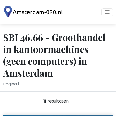
SBI 46.66 - Groothandel
in kantoormachines
(geen computers) in
Amsterdam
Pagina 1
11
resultaten