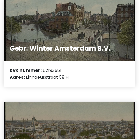
Gebr. Winter Amsterdam B.V.
KvK nummer:
62193651
Adres:
Linnaeusstraat 58 H