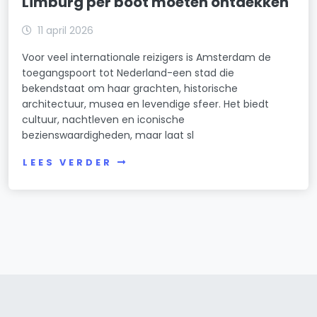
Limburg per boot moeten ontdekken
11 april 2026
Voor veel internationale reizigers is Amsterdam de
toegangspoort tot Nederland-een stad die
bekendstaat om haar grachten, historische
architectuur, musea en levendige sfeer. Het biedt
cultuur, nachtleven en iconische
bezienswaardigheden, maar laat sl
LEES VERDER