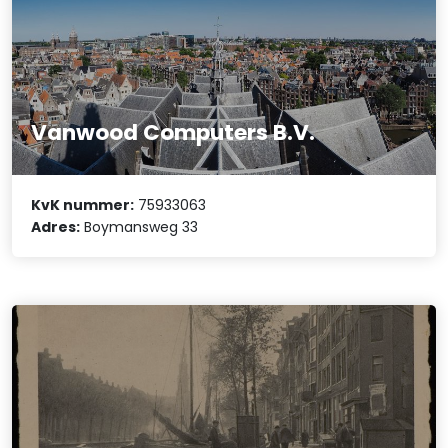
Vanwood Computers B.V.
KvK nummer:
75933063
Adres:
Boymansweg 33