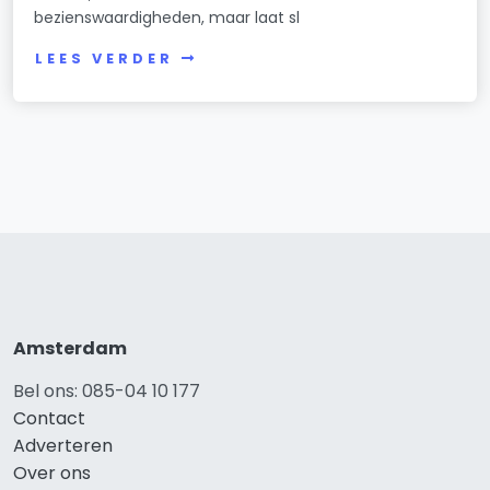
bezienswaardigheden, maar laat sl
LEES VERDER
Amsterdam
Bel ons: 085-04 10 177
Contact
Adverteren
Over ons