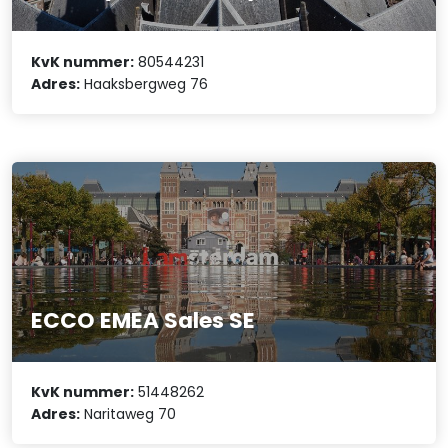
KvK nummer:
80544231
Adres:
Haaksbergweg 76
ECCO EMEA Sales SE
KvK nummer:
51448262
Adres:
Naritaweg 70