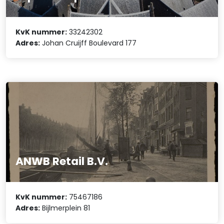
KvK nummer:
33242302
Adres:
Johan Cruijff Boulevard 177
ANWB Retail B.V.
KvK nummer:
75467186
Adres:
Bijlmerplein 81