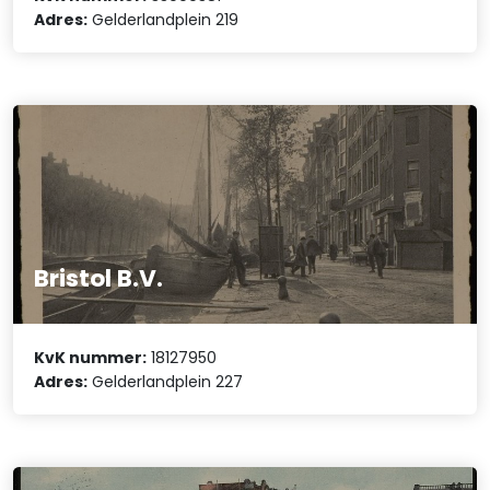
Adres:
Gelderlandplein 219
Bristol B.V.
KvK nummer:
18127950
Adres:
Gelderlandplein 227