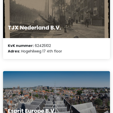
TJX Nederland B.V.
KvK nummer:
62425102
Adres:
Hogehilweg 17 4th floor
Esprit Europe B.V.