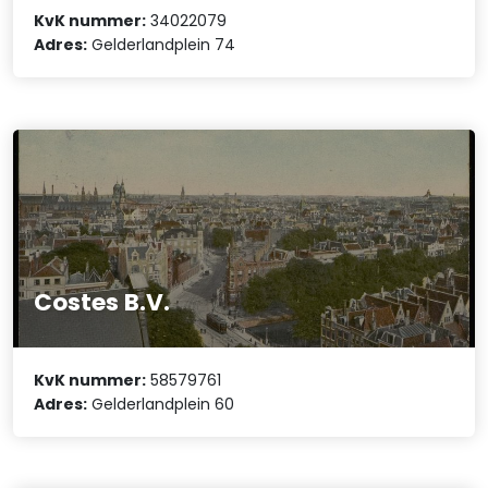
KvK nummer:
34022079
Adres:
Gelderlandplein 74
Costes B.V.
KvK nummer:
58579761
Adres:
Gelderlandplein 60