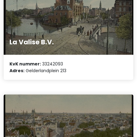
La Valise B.V.
KvK nummer:
33242093
Adres:
Gelderlandplein 213