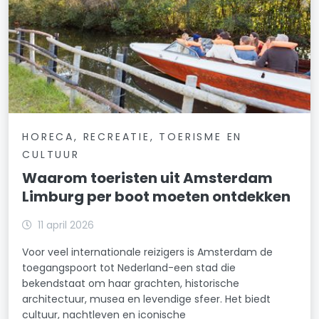
HORECA, RECREATIE, TOERISME EN
CULTUUR
Waarom toeristen uit Amsterdam
Limburg per boot moeten ontdekken
11 april 2026
Voor veel internationale reizigers is Amsterdam de
toegangspoort tot Nederland-een stad die
bekendstaat om haar grachten, historische
architectuur, musea en levendige sfeer. Het biedt
cultuur, nachtleven en iconische