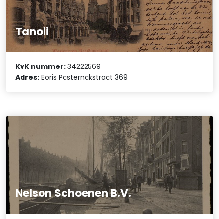
Tanoli
KvK nummer:
34222569
Adres:
Boris Pasternakstraat 369
Nelson Schoenen B.V.