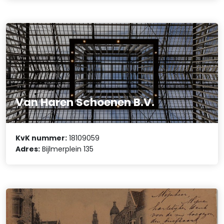
Van Haren Schoenen B.V.
KvK nummer:
18109059
Adres:
Bijlmerplein 135