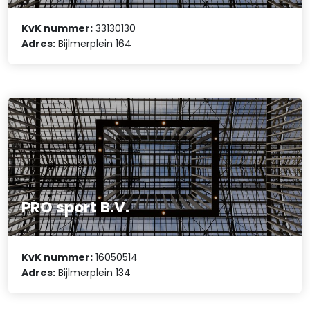
KvK nummer:
33130130
Adres:
Bijlmerplein 164
PRO sport B.V.
KvK nummer:
16050514
Adres:
Bijlmerplein 134