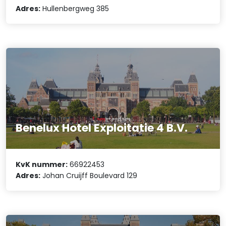
Adres:
Hullenbergweg 385
Benelux Hotel Exploitatie 4 B.V.
KvK nummer:
66922453
Adres:
Johan Cruijff Boulevard 129