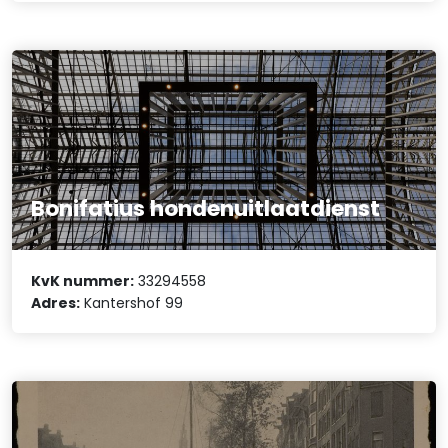
Bonifatius hondenuitlaatdienst
KvK nummer:
33294558
Adres:
Kantershof 99