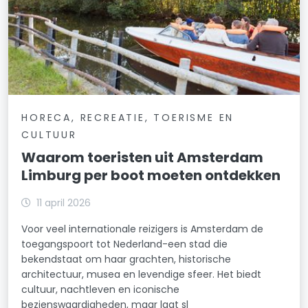
HORECA, RECREATIE, TOERISME EN
CULTUUR
Waarom toeristen uit Amsterdam
Limburg per boot moeten ontdekken
11 april 2026
Voor veel internationale reizigers is Amsterdam de
toegangspoort tot Nederland-een stad die
bekendstaat om haar grachten, historische
architectuur, musea en levendige sfeer. Het biedt
cultuur, nachtleven en iconische
bezienswaardigheden, maar laat sl