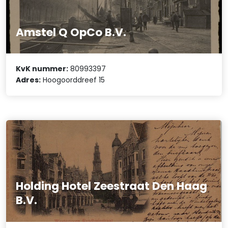
Amstel Q OpCo B.V.
KvK nummer:
80993397
Adres:
Hoogoorddreef 15
Holding Hotel Zeestraat Den Haag
B.V.