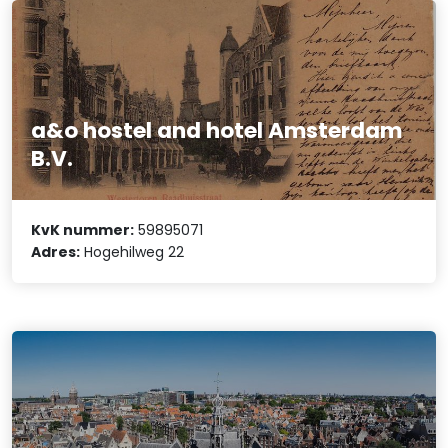
a&o hostel and hotel Amsterdam
B.V.
KvK nummer:
59895071
Adres:
Hogehilweg 22