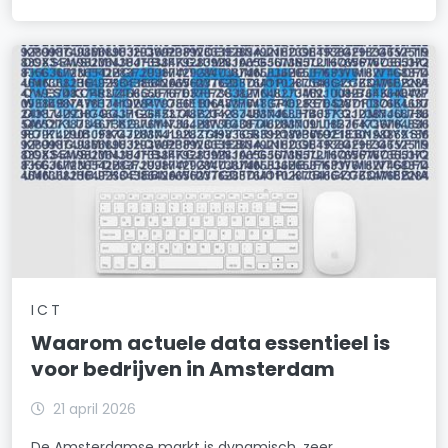
ICT
Waarom actuele data essentieel is
voor bedrijven in Amsterdam
21 april 2026
De Amsterdamse markt is dynamisch, zeer