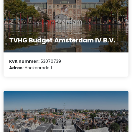
TVHG Budget Amsterdam IV B.V.
KvK nummer:
53070739
Adres:
Hoekenrode 1