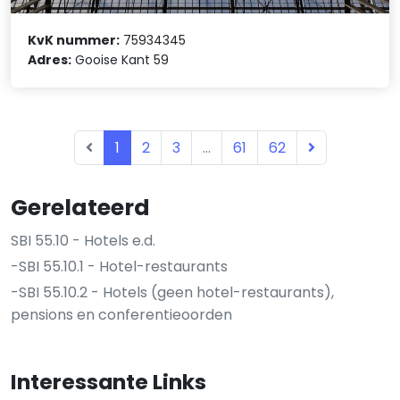
KvK nummer:
75934345
Adres:
Gooise Kant 59
1
2
3
...
61
62
Gerelateerd
SBI 55.10 - Hotels e.d.
-SBI 55.10.1 - Hotel-restaurants
-SBI 55.10.2 - Hotels (geen hotel-restaurants),
pensions en conferentieoorden
Interessante Links