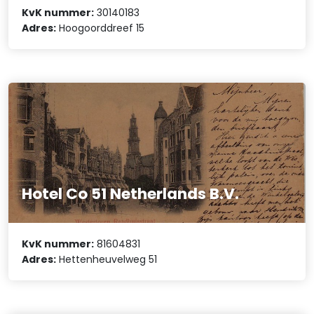
KvK nummer:
30140183
Adres:
Hoogoorddreef 15
Hotel Co 51 Netherlands B.V.
KvK nummer:
81604831
Adres:
Hettenheuvelweg 51