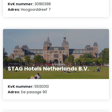
KvK nummer:
30180398
Adres:
Hoogoorddreef 7
STAG Hotels Netherlands B.V.
KvK nummer:
55130313
Adres:
De passage 90