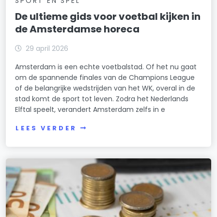
SPORT EN SPEL
De ultieme gids voor voetbal kijken in
de Amsterdamse horeca
29 april 2026
Amsterdam is een echte voetbalstad. Of het nu gaat
om de spannende finales van de Champions League
of de belangrijke wedstrijden van het WK, overal in de
stad komt de sport tot leven. Zodra het Nederlands
Elftal speelt, verandert Amsterdam zelfs in e
LEES VERDER