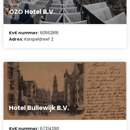
OZO Hotel B.V.
KvK nummer:
60552816
Adres:
Karspeldreef 2
Hotel Bullewijk B.V.
KvK nummer:
67214290