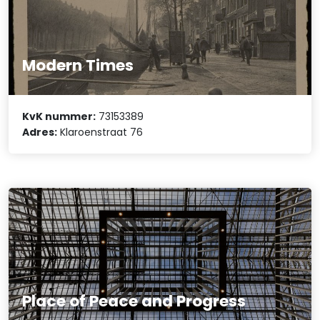
Modern Times
KvK nummer:
73153389
Adres:
Klaroenstraat 76
Place of Peace and Progress