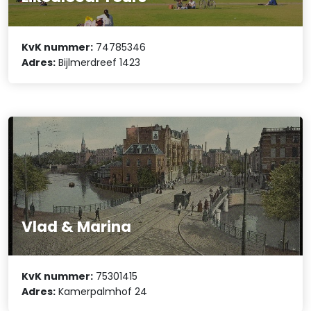
KvK nummer:
74785346
Adres:
Bijlmerdreef 1423
Vlad & Marina
KvK nummer:
75301415
Adres:
Kamerpalmhof 24