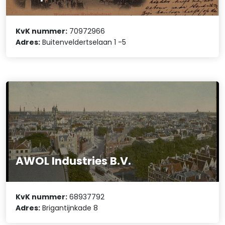
KvK nummer:
70972966
Adres:
Buitenveldertselaan 1 -5
AWOL Industries B.V.
KvK nummer:
68937792
Adres:
Brigantijnkade 8