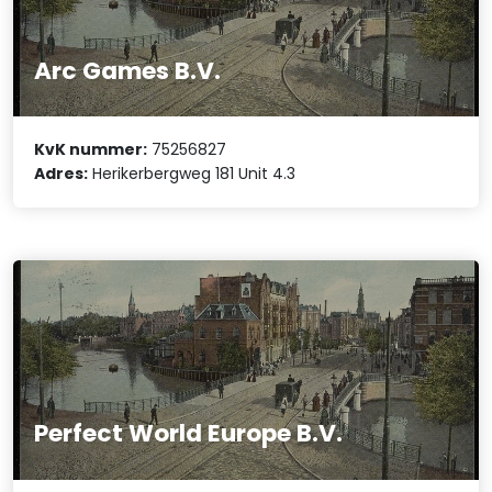
Arc Games B.V.
KvK nummer:
75256827
Adres:
Herikerbergweg 181 Unit 4.3
Perfect World Europe B.V.