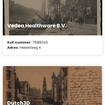
Vedea Healthware B.V.
KvK nummer:
76188345
Adres:
Hekelsteeg 4
Dutch3D