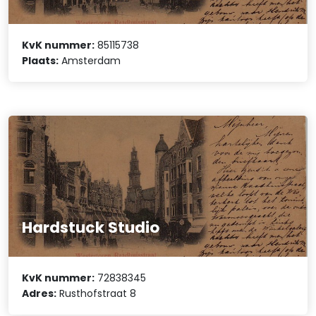
KvK nummer:
85115738
Plaats:
Amsterdam
Hardstuck Studio
KvK nummer:
72838345
Adres:
Rusthofstraat 8