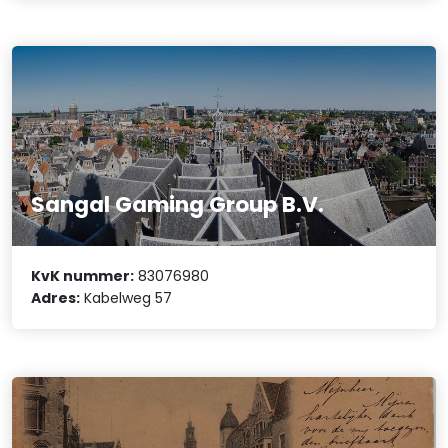
Sangal Gaming Group B.V.
KvK nummer:
83076980
Adres:
Kabelweg 57