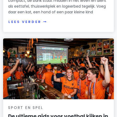
compact, de bank staat midden in het leven en dient
als eettafel, thuiswerkplek en logeerbed tegelijk. Voeg
daar een kat, een hond of een paar kleine kind
LEES VERDER
SPORT EN SPEL
De ultieme gids voor voetbal kijken in