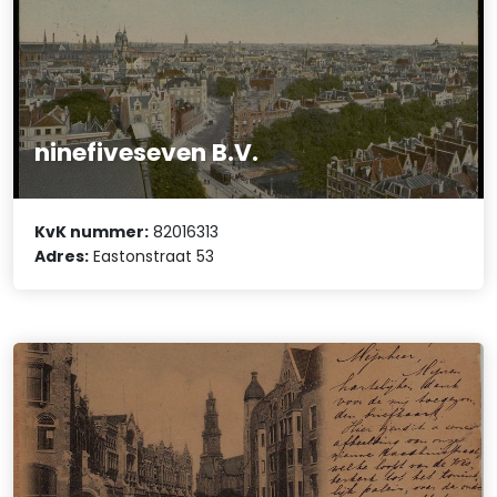
ninefiveseven B.V.
KvK nummer:
82016313
Adres:
Eastonstraat 53