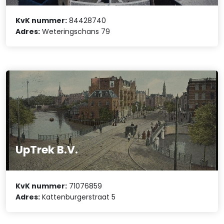
KvK nummer:
84428740
Adres:
Weteringschans 79
UpTrek B.V.
KvK nummer:
71076859
Adres:
Kattenburgerstraat 5