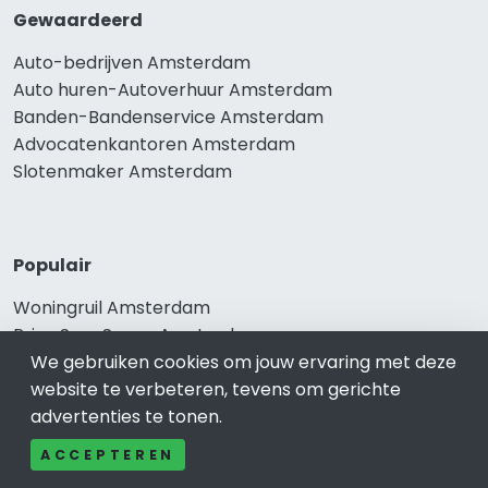
Gewaardeerd
Auto-bedrijven Amsterdam
Auto huren-Autoverhuur Amsterdam
Banden-Bandenservice Amsterdam
Advocatenkantoren Amsterdam
Slotenmaker Amsterdam
Populair
Woningruil Amsterdam
Prive Spa-Sauna Amsterdam
Incassobureau Amsterdam
We gebruiken cookies om jouw ervaring met deze
Bedrijfsruimte Amsterdam
website te verbeteren, tevens om gerichte
Ongediertebestrijding Amsterdam
advertenties te tonen.
ACCEPTEREN