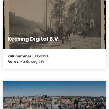
Keesing Digital B.V.
KvK nummer:
80503918
Adres:
Naritaweg 235