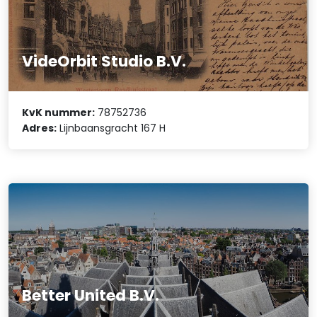
VideOrbit Studio B.V.
KvK nummer:
78752736
Adres:
Lijnbaansgracht 167 H
Better United B.V.