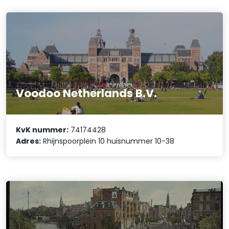
Voodoo Netherlands B.V.
KvK nummer:
74174428
Adres:
Rhijnspoorplein 10 huisnummer 10-38