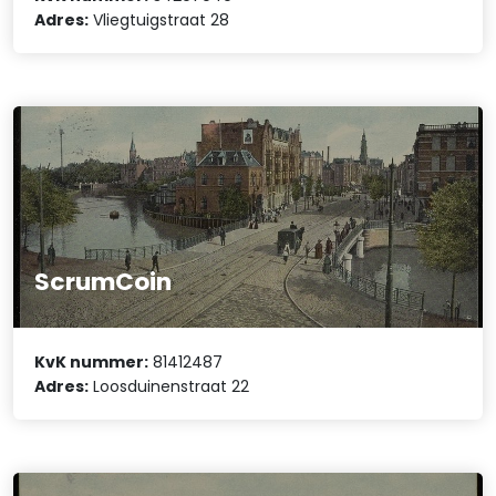
Adres:
Vliegtuigstraat 28
ScrumCoin
KvK nummer:
81412487
Adres:
Loosduinenstraat 22