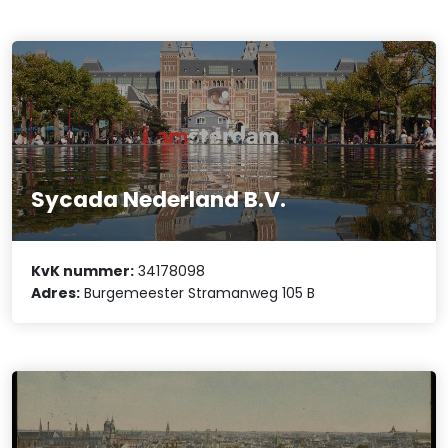
Sycada Nederland B.V.
KvK nummer:
34178098
Adres:
Burgemeester Stramanweg 105 B