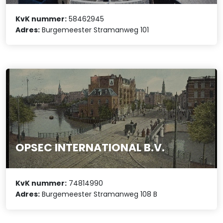
KvK nummer:
58462945
Adres:
Burgemeester Stramanweg 101
OPSEC INTERNATIONAL B.V.
KvK nummer:
74814990
Adres:
Burgemeester Stramanweg 108 B