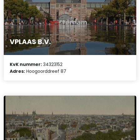
VPLAAS B.V.
KvK nummer:
34323152
Adres:
Hoogoorddreef 87