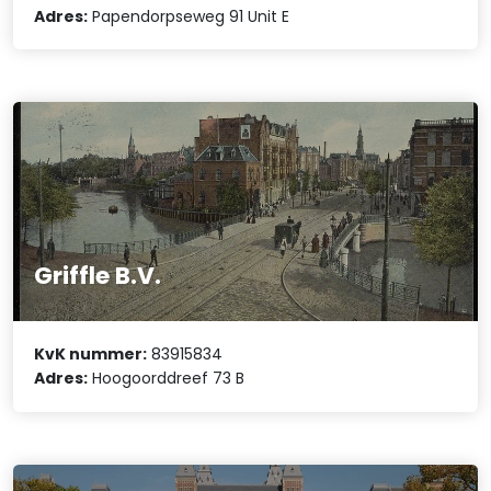
Adres:
Papendorpseweg 91 Unit E
Griffle B.V.
KvK nummer:
83915834
Adres:
Hoogoorddreef 73 B