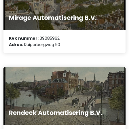
Mirage Automatisering B.V.
KvK nummer:
39085962
Adres:
Kuiperbergweg 50
Rendeck Automatisering B.V.