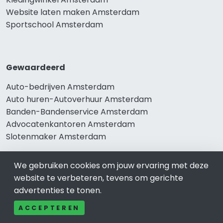
Website laten maken Amsterdam
Sportschool Amsterdam
Gewaardeerd
Auto-bedrijven Amsterdam
Auto huren-Autoverhuur Amsterdam
Banden-Bandenservice Amsterdam
Advocatenkantoren Amsterdam
Slotenmaker Amsterdam
We gebruiken cookies om jouw ervaring met deze
website te verbeteren, tevens om gerichte
Populair
advertenties te tonen.
Woningruil Amsterdam
ACCEPTEREN
Prive Spa-Sauna Amsterdam