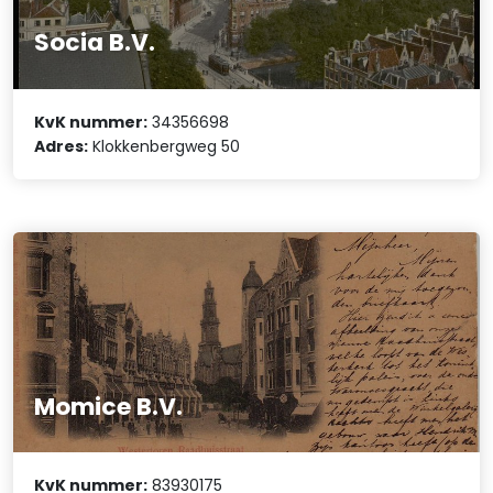
Socia B.V.
KvK nummer:
34356698
Adres:
Klokkenbergweg 50
Momice B.V.
KvK nummer:
83930175