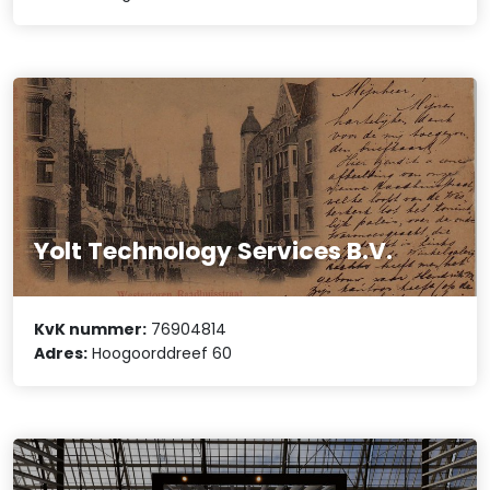
Yolt Technology Services B.V.
KvK nummer:
76904814
Adres:
Hoogoorddreef 60