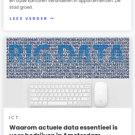
en oude kantoren veranderen in appartementen. De
stad groeit.
LEES VERDER
ICT
Waarom actuele data essentieel is