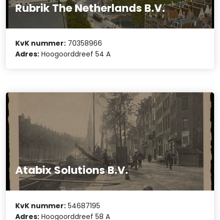
Rubrik The Netherlands B.V.
KvK nummer:
70358966
Adres:
Hoogoorddreef 54 A
Atabix Solutions B.V.
KvK nummer:
54687195
Adres:
Hoogoorddreef 58 A