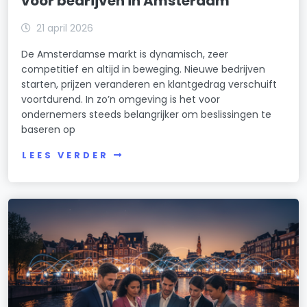
voor bedrijven in Amsterdam
21 april 2026
De Amsterdamse markt is dynamisch, zeer
competitief en altijd in beweging. Nieuwe bedrijven
starten, prijzen veranderen en klantgedrag verschuift
voortdurend. In zo’n omgeving is het voor
ondernemers steeds belangrijker om beslissingen te
baseren op
LEES VERDER