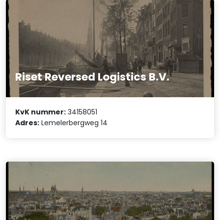
Riset Reversed Logistics B.V.
KvK nummer:
34158051
Adres:
Lemelerbergweg 14