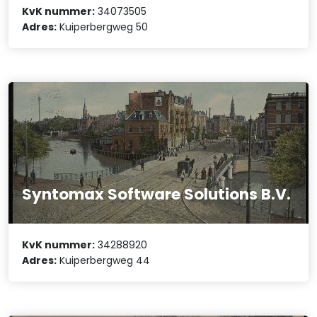
KvK nummer:
34073505
Adres:
Kuiperbergweg 50
Syntomax Software Solutions B.V.
KvK nummer:
34288920
Adres:
Kuiperbergweg 44