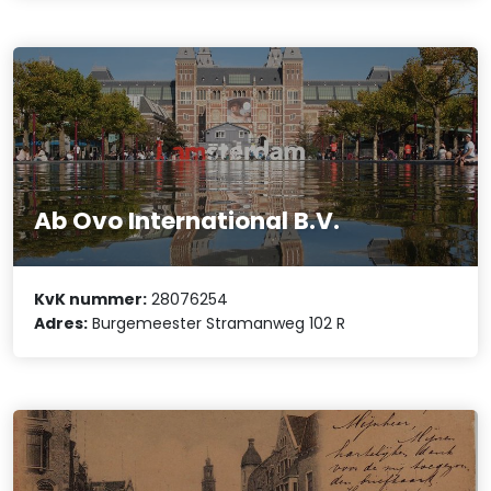
Ab Ovo International B.V.
KvK nummer:
28076254
Adres:
Burgemeester Stramanweg 102 R