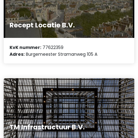
Recept Locatie B.V.
KvK nummer:
77622359
Adres:
Burgemeester Stramanweg 105 A
TM Infrastructuur B.V.