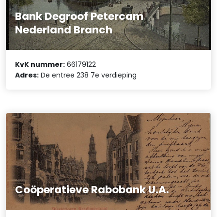
Bank Degroof Petercam
Nederland Branch
KvK nummer:
66179122
Adres:
De entree 238 7e verdieping
Coöperatieve Rabobank U.A.