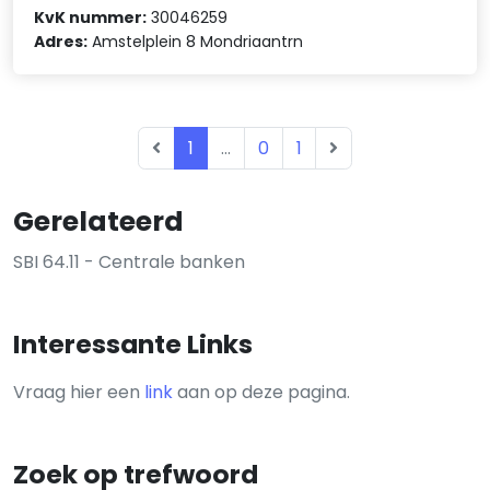
KvK nummer:
30046259
Adres:
Amstelplein 8 Mondriaantrn
1
...
0
1
Gerelateerd
SBI 64.11 - Centrale banken
Interessante Links
Vraag hier een
link
aan op deze pagina.
Zoek op trefwoord