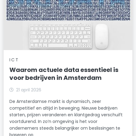
ICT
Waarom actuele data essentieel is
voor bedrijven in Amsterdam
21 april 2026
De Amsterdamse markt is dynamisch, zeer
competitief en altijd in beweging. Nieuwe bedrijven
starten, prijzen veranderen en klantgedrag verschuift
voortdurend. In zo’n omgeving is het voor
ondernemers steeds belangrijker om beslissingen te
baseren op