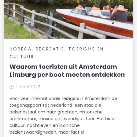
HORECA, RECREATIE, TOERISME EN
CULTUUR
Waarom toeristen uit Amsterdam
Limburg per boot moeten ontdekken
11 april 2026
Voor veel internationale reizigers is Amsterdam de
toegangspoort tot Nederland-een stad die
bekendstaat om haar grachten, historische
architectuur, musea en levendige sfeer. Het biedt
cultuur, nachtleven en iconische
bezienswaardigheden, maar laat sl