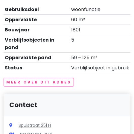
Gebruiksdoel
woonfunctie
Oppervlakte
60 m²
Bouwjaar
1801
Verblijfsobjecten in
5
pand
Oppervlakte pand
59 – 125 m²
Status
Verblijfsobject in gebruik
MEER OVER DIT ADRES
Contact
Spuistraat 251 H