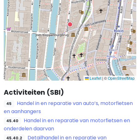
Leaflet
|
©
OpenStreetMap
Activiteiten (SBI)
Handel in en reparatie van auto’s, motorfietsen
45
en aanhangers
Handel in en reparatie van motorfietsen en
45.40
onderdelen daarvan
Detailhandel in en reparatie van
45.40.2