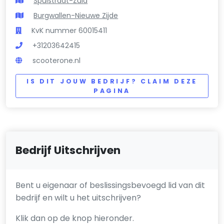
Spuistraat-Zuid
Burgwallen-Nieuwe Zijde
KvK nummer 60015411
+31203642415
scooterone.nl
IS DIT JOUW BEDRIJF? CLAIM DEZE
PAGINA
Bedrijf Uitschrijven
Bent u eigenaar of beslissingsbevoegd lid van dit
bedrijf en wilt u het uitschrijven?
Klik dan op de knop hieronder.