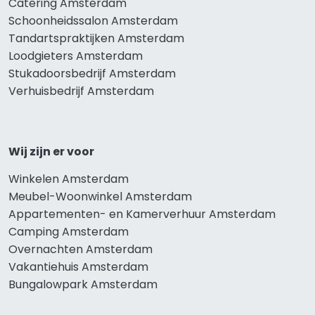
Catering Amsterdam
Schoonheidssalon Amsterdam
Tandartspraktijken Amsterdam
Loodgieters Amsterdam
Stukadoorsbedrijf Amsterdam
Verhuisbedrijf Amsterdam
Wij zijn er voor
Winkelen Amsterdam
Meubel-Woonwinkel Amsterdam
Appartementen- en Kamerverhuur Amsterdam
Camping Amsterdam
Overnachten Amsterdam
Vakantiehuis Amsterdam
Bungalowpark Amsterdam