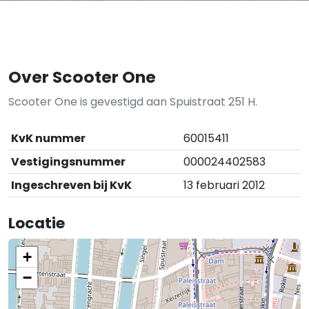
Over Scooter One
Scooter One is gevestigd aan Spuistraat 251 H.
KvK nummer
60015411
Vestigingsnummer
000024402583
Ingeschreven bij KvK
13 februari 2012
Locatie
+
−