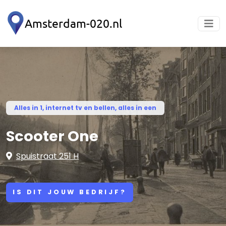
Alles in 1, internet tv en bellen, alles in een
Scooter One
Spuistraat 251 H
IS DIT JOUW BEDRIJF?