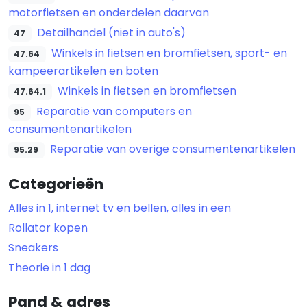
motorfietsen en onderdelen daarvan
Detailhandel (niet in auto's)
47
Winkels in fietsen en bromfietsen, sport- en
47.64
kampeerartikelen en boten
Winkels in fietsen en bromfietsen
47.64.1
Reparatie van computers en
95
consumentenartikelen
Reparatie van overige consumentenartikelen
95.29
Categorieën
Alles in 1, internet tv en bellen, alles in een
Rollator kopen
Sneakers
Theorie in 1 dag
Pand & adres