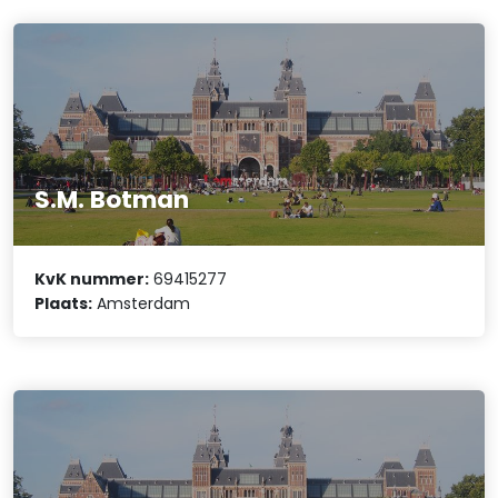
S.M. Botman
KvK nummer:
69415277
Plaats:
Amsterdam