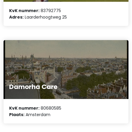
KvK nummer:
83792775
Adres:
Laarderhoogtweg 25
Damorha Care
KvK nummer:
80680585
Plaats:
Amsterdam