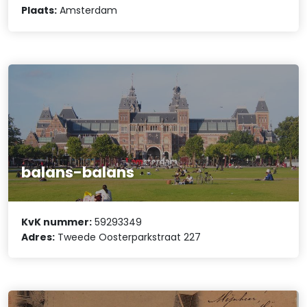
Plaats:
Amsterdam
balans-balans
KvK nummer:
59293349
Adres:
Tweede Oosterparkstraat 227