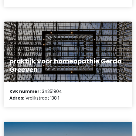
praktijk voor homeopathie Gerda
Greeven
KvK nummer:
34351904
Adres:
Vrolikstraat 138 1