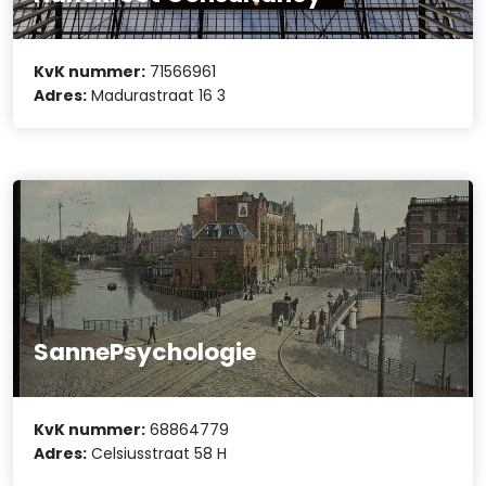
KvK nummer:
71566961
Adres:
Madurastraat 16 3
SannePsychologie
KvK nummer:
68864779
Adres:
Celsiusstraat 58 H