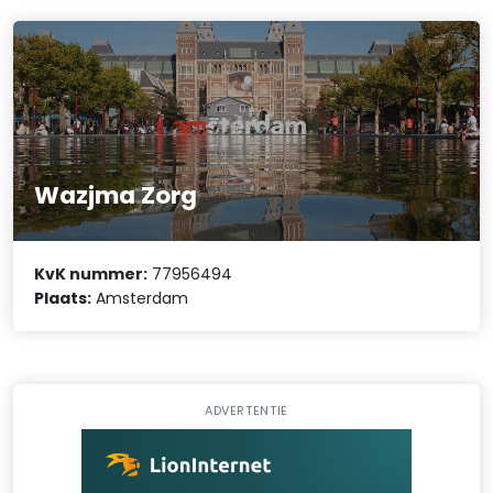
Wazjma Zorg
KvK nummer:
77956494
Plaats:
Amsterdam
ADVERTENTIE