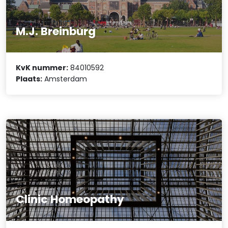
M.J. Breinburg
KvK nummer:
84010592
Plaats:
Amsterdam
Clinic Homeopathy