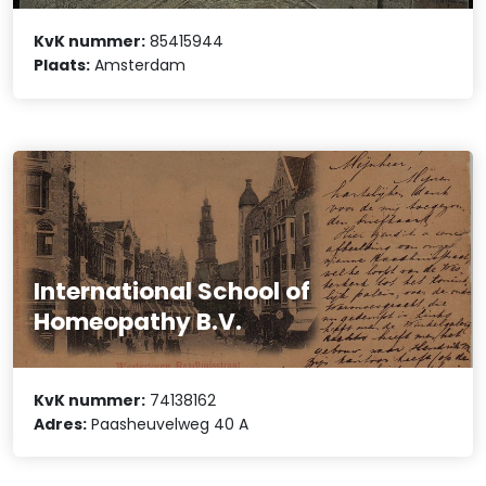
KvK nummer:
85415944
Plaats:
Amsterdam
International School of
Homeopathy B.V.
KvK nummer:
74138162
Adres:
Paasheuvelweg 40 A