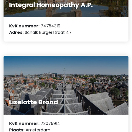
Integral Homeopathy A.P.
KvK nummer:
74754319
Adres:
Schalk Burgerstraat 47
Liselotte Brand
KvK nummer:
73075914
Plaats:
Amsterdam