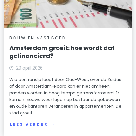
BOUW EN VASTGOED
Amsterdam groeit: hoe wordt dat
gefinancierd?
29 april 2026
Wie een rondje loopt door Oud-West, over de Zuidas
of door Amsterdam-Noord kan er niet omheen:
panden worden in hoog tempo getransformeerd. Er
komen nieuwe woonlagen op bestaande gebouwen
en oude kantoren veranderen in appartementen. De
stad groeit.
LEES VERDER