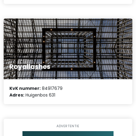
Royallashes
KvK nummer:
84917679
Adres:
Huigenbos 631
ADVERTENTIE