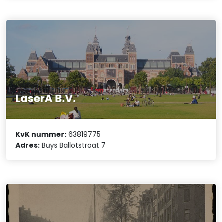
LaserA B.V.
KvK nummer:
63819775
Adres:
Buys Ballotstraat 7