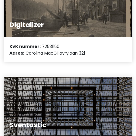
Digitalizer
KvK nummer:
72531150
Adres:
Carolina MacGillavrylaan 321
Sventastic