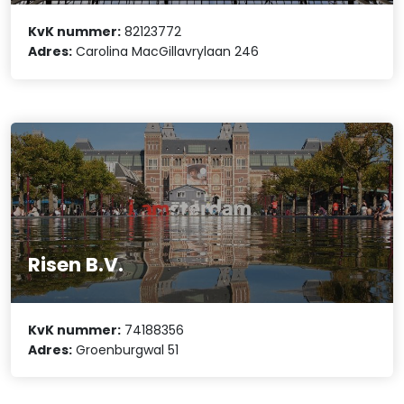
KvK nummer:
82123772
Adres:
Carolina MacGillavrylaan 246
Risen B.V.
KvK nummer:
74188356
Adres:
Groenburgwal 51