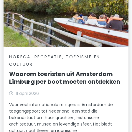
HORECA, RECREATIE, TOERISME EN
CULTUUR
Waarom toeristen uit Amsterdam
Limburg per boot moeten ontdekken
11 april 2026
Voor veel internationale reizigers is Amsterdam de
toegangspoort tot Nederland-een stad die
bekendstaat om haar grachten, historische
architectuur, musea en levendige sfeer. Het biedt
cultuur, nachtleven en iconische