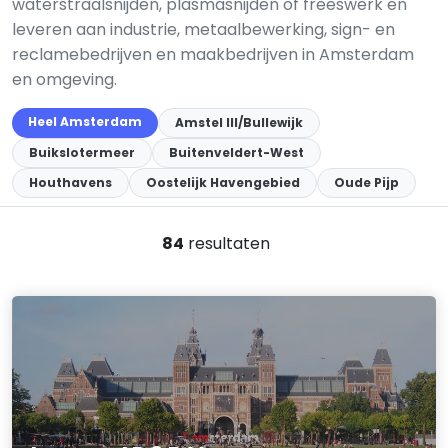
waterstraalsnijden, plasmasnijden of freeswerk en
leveren aan industrie, metaalbewerking, sign- en
reclamebedrijven en maakbedrijven in Amsterdam
en omgeving.
Heel Amsterdam
Amstel III/Bullewijk
Buikslotermeer
Buitenveldert-West
Houthavens
Oostelijk Havengebied
Oude Pijp
84
resultaten