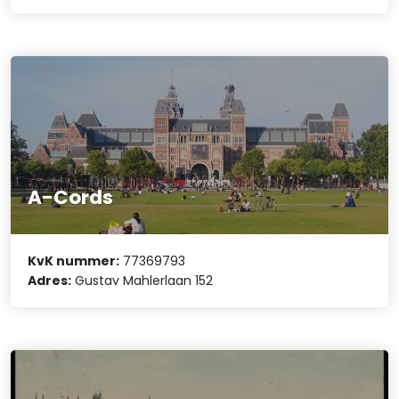
A-Cords
KvK nummer:
77369793
Adres:
Gustav Mahlerlaan 152