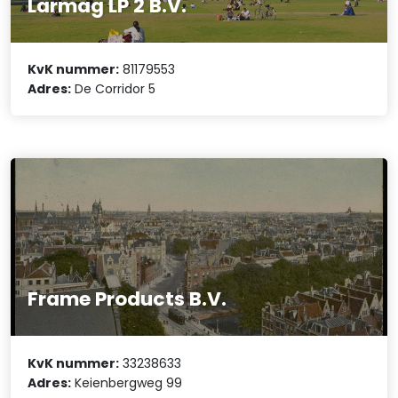
Larmag LP 2 B.V.
KvK nummer:
81179553
Adres:
De Corridor 5
Frame Products B.V.
KvK nummer:
33238633
Adres:
Keienbergweg 99