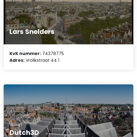
Lars Snelders
KvK nummer:
74378775
Adres:
Vrolikstraat 44 1
Dutch3D