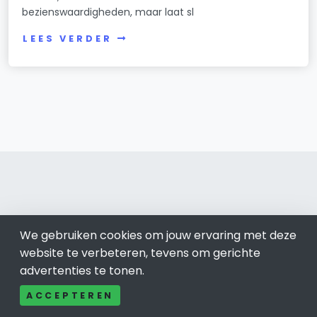
bezienswaardigheden, maar laat sl
LEES VERDER
Amsterdam
We gebruiken cookies om jouw ervaring met deze
website te verbeteren, tevens om gerichte
Bel ons: 085-04 10 177
advertenties te tonen.
Contact
Adverteren
ACCEPTEREN
Over ons