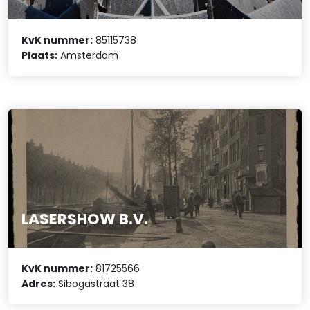
KvK nummer:
85115738
Plaats:
Amsterdam
LASERSHOW B.V.
KvK nummer:
81725566
Adres:
Sibogastraat 38