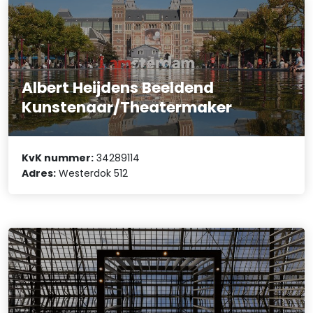
Albert Heijdens Beeldend
Kunstenaar/Theatermaker
KvK nummer:
34289114
Adres:
Westerdok 512