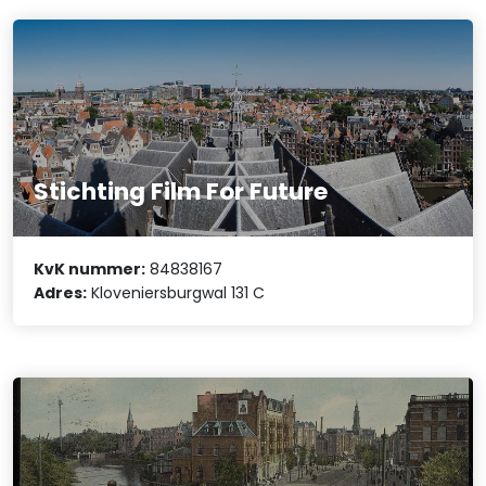
Stichting Film For Future
KvK nummer:
84838167
Adres:
Kloveniersburgwal 131 C