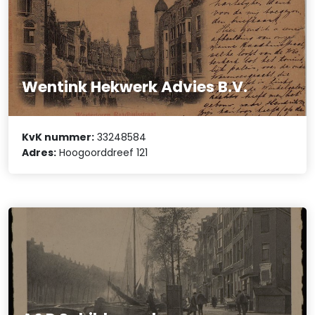
Wentink Hekwerk Advies B.V.
KvK nummer:
33248584
Adres:
Hoogoorddreef 121