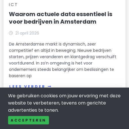
ICT
Waarom actuele data essentieel is
voor bedrijven in Amsterdam
21 april 2026
De Amsterdamse markt is dynamisch, zeer
competitief en altijd in beweging. Nieuwe bedrijven
starten, prijzen veranderen en klantgedrag verschuift
voortdurend. In zo’n omgeving is het voor
ondernemers steeds belangrijker om beslissingen te
baseren op
LEES VERDER
We gebruiken cookies om jouw ervaring met deze
website te verbeteren, tevens om gerichte
advertenties te tonen.
ACCEPTEREN