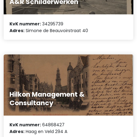
A&R Schilderwerken
KvK nummer:
34295739
Adres:
Simone de Beauvoirstraat 40
Hilkon Management &
Consultancy
KvK nummer:
64868427
Adres:
Haag en Veld 294 A