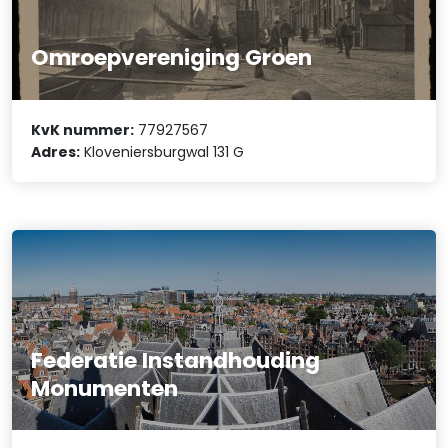
Omroepvereniging Groen
KvK nummer:
77927567
Adres:
Kloveniersburgwal 131 G
Federatie Instandhouding
Monumenten