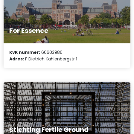
For Essence
KvK nummer:
66603986
Adres:
F Dietrich Kahlenbergstr 1
Stichting Fertile Ground