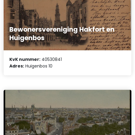
Bewonersvereniging Hakfort en
Huigenbos
KvK nummer:
40530841
Adres:
Huigenbos 10