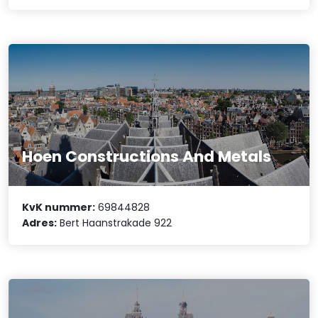
Hoen Constructions And Metals
KvK nummer:
69844828
Adres:
Bert Haanstrakade 922