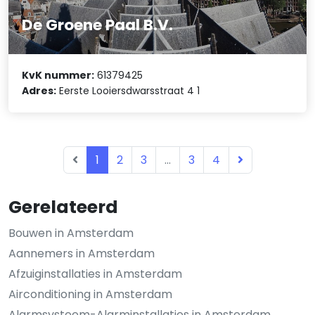
De Groene Paal B.V.
KvK nummer:
61379425
Adres:
Eerste Looiersdwarsstraat 4 1
1
2
3
...
3
4
Gerelateerd
Bouwen in Amsterdam
Aannemers in Amsterdam
Afzuiginstallaties in Amsterdam
Airconditioning in Amsterdam
Alarmsysteem-Alarminstallaties in Amsterdam