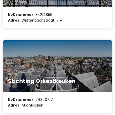
KvK nummer:
34214856
Adres:
Wijttenbachstraat 17 A
Stichting Orkestkeuken
KvK nummer:
74340107
Adres:
Atlantisplein 1