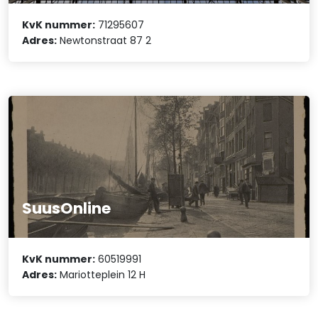
KvK nummer:
71295607
Adres:
Newtonstraat 87 2
SuusOnline
KvK nummer:
60519991
Adres:
Mariotteplein 12 H