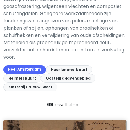
gaasafrastering, wilgenteen vlechten en composiet
schuttingdelen. Gangbare werkzaamheden zijn
funderingswerk, ingraven van palen, montage van
planken of spijlen, ophangen van draaihekken of
schuifhekken en verwijdering van oude afscheidingen.
Materialen als groendruk geïmpregneerd hout,
verzinkt staal en hardstenen palen komen veelvuldig
voor.
Heel Amsterdam
Haarlemmerbuurt
Helmersbuurt
Oostelijk Havengebied
Sloterdijk Nieuw-West
69
resultaten