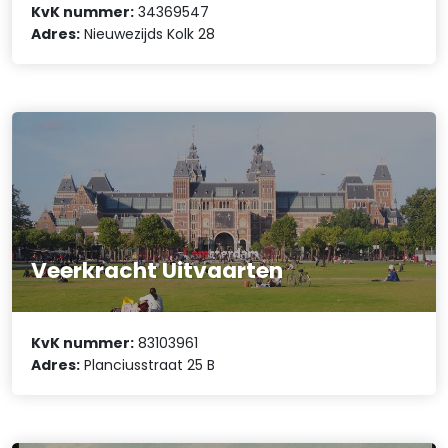
KvK nummer:
34369547
Adres:
Nieuwezijds Kolk 28
Veerkracht Uitvaarten
KvK nummer:
83103961
Adres:
Planciusstraat 25 B