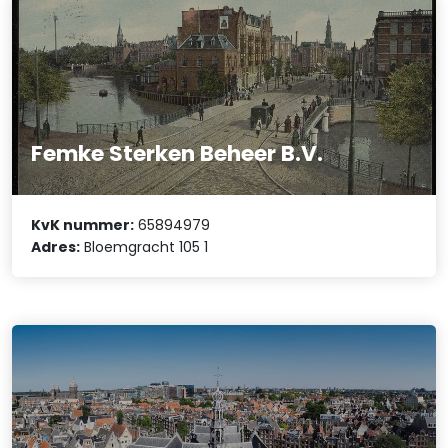
Femke Sterken Beheer B.V.
KvK nummer:
65894979
Adres:
Bloemgracht 105 1