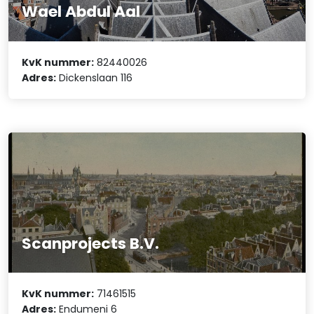
Wael Abdul Aal
KvK nummer:
82440026
Adres:
Dickenslaan 116
Scanprojects B.V.
KvK nummer:
71461515
Adres:
Endumeni 6