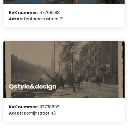
KvK nummer:
67768288
Adres:
Lontarpalmstraat 21
Qstyle&design
KvK nummer:
82738602
Adres:
Komijnstraat 43