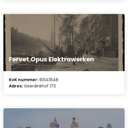
Fervet Opus Elektrawerken
KvK nummer:
83143548
Adres:
Geerdinkhof 173