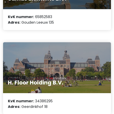
KvK nummer:
65852583
Adres:
Gouden Leeuw 135
H. Floor Holding B.V.
KvK nummer:
34386295
Adres:
Geerdinkhof 18