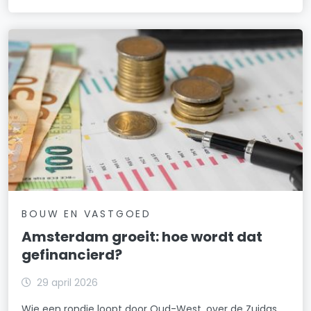
BOUW EN VASTGOED
Amsterdam groeit: hoe wordt dat
gefinancierd?
29 april 2026
Wie een rondje loopt door Oud-West, over de Zuidas