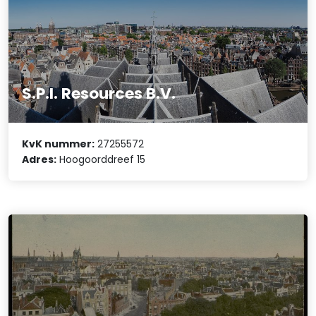
S.P.I. Resources B.V.
KvK nummer:
27255572
Adres:
Hoogoorddreef 15