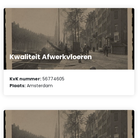
Kwaliteit Afwerkvloeren
KvK nummer:
56774605
Plaats:
Amsterdam