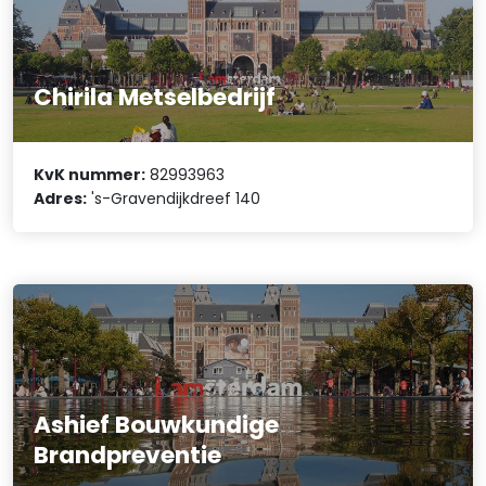
Chirila Metselbedrijf
KvK nummer:
82993963
Adres:
's-Gravendijkdreef 140
Ashief Bouwkundige
Brandpreventie