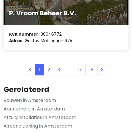
P. Vroom Beheer B.V.
KvK nummer:
36046772
Adres:
Gustav Mahlerlaan 975
1
2
3
...
17
18
Gerelateerd
Bouwen in Amsterdam
Aannemers in Amsterdam
Afzuiginstallaties in Amsterdam
Airconditioning in Amsterdam