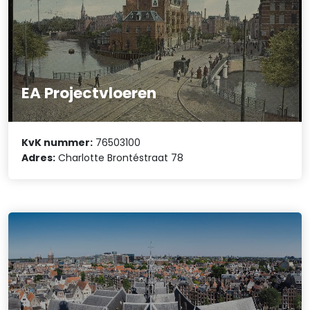
EA Projectvloeren
KvK nummer:
76503100
Adres:
Charlotte Brontéstraat 78