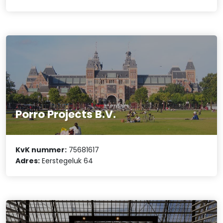
Porro Projects B.V.
KvK nummer:
75681617
Adres:
Eerstegeluk 64