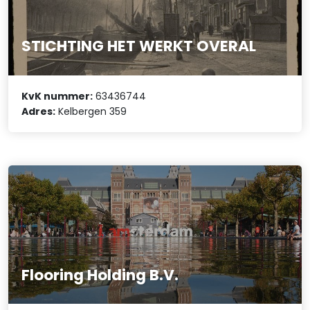
STICHTING HET WERKT OVERAL
KvK nummer:
63436744
Adres:
Kelbergen 359
Flooring Holding B.V.