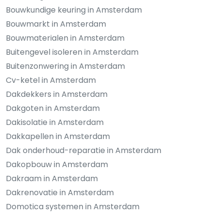
Bouwkundige keuring in Amsterdam
Bouwmarkt in Amsterdam
Bouwmaterialen in Amsterdam
Buitengevel isoleren in Amsterdam
Buitenzonwering in Amsterdam
Cv-ketel in Amsterdam
Dakdekkers in Amsterdam
Dakgoten in Amsterdam
Dakisolatie in Amsterdam
Dakkapellen in Amsterdam
Dak onderhoud-reparatie in Amsterdam
Dakopbouw in Amsterdam
Dakraam in Amsterdam
Dakrenovatie in Amsterdam
Domotica systemen in Amsterdam