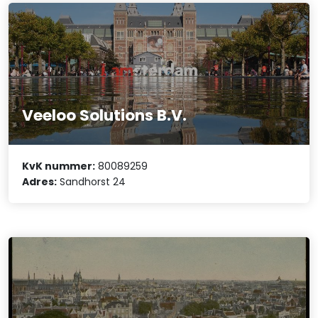
Veeloo Solutions B.V.
KvK nummer:
80089259
Adres:
Sandhorst 24