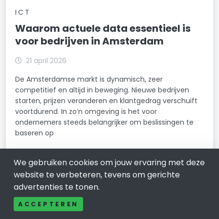
ICT
Waarom actuele data essentieel is
voor bedrijven in Amsterdam
21 april 2026
De Amsterdamse markt is dynamisch, zeer
competitief en altijd in beweging. Nieuwe bedrijven
starten, prijzen veranderen en klantgedrag verschuift
voortdurend. In zo’n omgeving is het voor
ondernemers steeds belangrijker om beslissingen te
baseren op
LEES VERDER
We gebruiken cookies om jouw ervaring met deze
website te verbeteren, tevens om gerichte
advertenties te tonen.
ACCEPTEREN