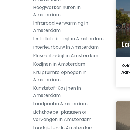
Hoogwerker huren in
Amsterdam
Infrarood verwarming in
Amsterdam
Installatiebedrijf in Amsterdam
La
Interieurbouw in Amsterdam
Klussenbedrijf in Amsterdam
Kozijnen in Amsterdam
KvK
Kruipruimte ophogen in
Adr
Amsterdam
Kunststof-Kozijnen in
Amsterdam
Laadpaal in Amsterdam
Lichtkoepel plaatsen of
vervangen in Amsterdam
Loodgieters in Amsterdam