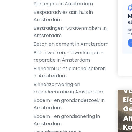
Behangers in Amsterdam
Bespaaradvies aan huis in
Amsterdam
Bestratingen-Stratenmakers in
Amsterdam
Beton en cement in Amsterdam
Betonwerken, -afwerking en -
reparatie in Amsterdam
Binnenmuur of plafond isoleren
in Amsterdam
Binnenzonwering en
Ve
raamdecoratie in Amsterdam
Ei
Bodem- en grondonderzoek in
G
Amsterdam
Bodem- en grondsanering in
Am
Amsterdam
Ko