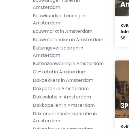
Bouwdroger huren in
A
Amsterdam
Bouwkundige keuring in
Amsterdam
KvK
Bouwmarkt in Amsterdam
Adr
66
Bouwmaterialen in Amsterdam
Buitengevel isoleren in
Amsterdam
Buitenzonwering in Amsterdam
Cv-ketel in Amsterdam
Dakdekkers in Amsterdam
Dakgoten in Amsterdam
Dakisolatie in Amsterdam
3P
Dakkapellen in Amsterdam
Dak onderhoud-reparatie in
Amsterdam
KvK