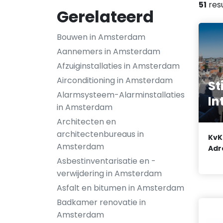
51
res
Gerelateerd
Bouwen in Amsterdam
Aannemers in Amsterdam
Afzuiginstallaties in Amsterdam
Airconditioning in Amsterdam
St
Alarmsysteem-Alarminstallaties
In
in Amsterdam
Architecten en
architectenbureaus in
KvK
Amsterdam
Adr
Asbestinventarisatie en -
verwijdering in Amsterdam
Asfalt en bitumen in Amsterdam
Badkamer renovatie in
Amsterdam