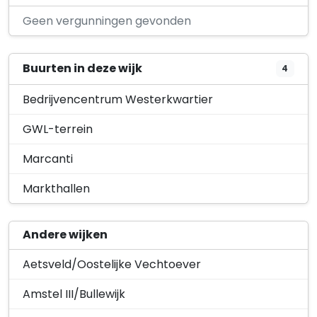
Haarlemmerweg 331 A
Geen vergunningen gevonden
Buurten in deze wijk
4
Bedrijvencentrum Westerkwartier
GWL-terrein
Marcanti
Markthallen
Andere wijken
Aetsveld/Oostelijke Vechtoever
Amstel III/Bullewijk