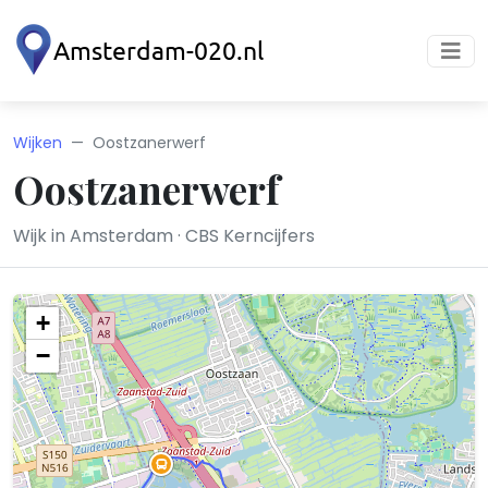
Wijken
Oostzanerwerf
Oostzanerwerf
Wijk in Amsterdam · CBS Kerncijfers
+
−