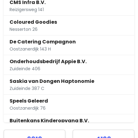
CMS Infra B.V.
Reizigersweg 141
Coloured Goodies
Nesserton 26
De Catering Compagnon
Oostzanerdijk 143 H
Onderhoudsbedrijf Appie B.V.
Zuideinde 406
Saskia van Dongen Haptonomie
Zuideinde 387 C
Speels Geleerd
Oostzanerdijk 76
Buitenkans Kinderopvang B.V.
Meteorenweg 282