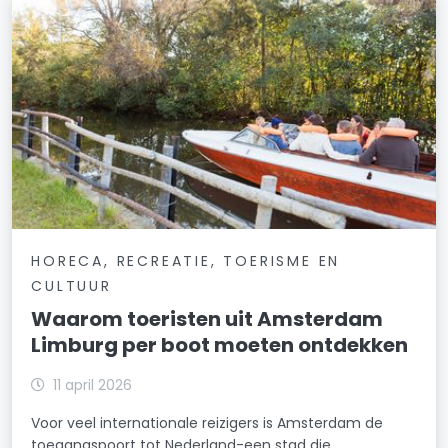
HORECA, RECREATIE, TOERISME EN
CULTUUR
Waarom toeristen uit Amsterdam
Limburg per boot moeten ontdekken
11 april 2026
Voor veel internationale reizigers is Amsterdam de
toegangspoort tot Nederland-een stad die