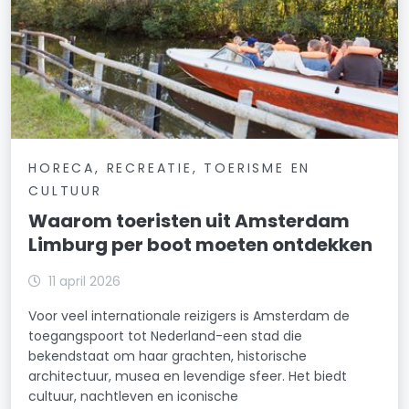
HORECA, RECREATIE, TOERISME EN
CULTUUR
Waarom toeristen uit Amsterdam
Limburg per boot moeten ontdekken
11 april 2026
Voor veel internationale reizigers is Amsterdam de
toegangspoort tot Nederland-een stad die
bekendstaat om haar grachten, historische
architectuur, musea en levendige sfeer. Het biedt
cultuur, nachtleven en iconische