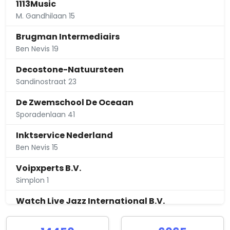
1113Music
M. Gandhilaan 15
Brugman Intermediairs
Ben Nevis 19
Decostone-Natuursteen
Sandinostraat 23
De Zwemschool De Oceaan
Sporadenlaan 41
Inktservice Nederland
Ben Nevis 15
Voipxperts B.V.
Simplon 1
Watch Live Jazz International B.V.
Schillingdijk 11