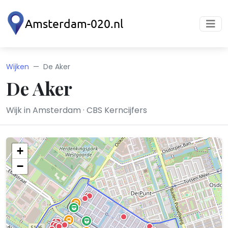
Wijken
De Aker
De Aker
Wijk in Amsterdam · CBS Kerncijfers
+
−