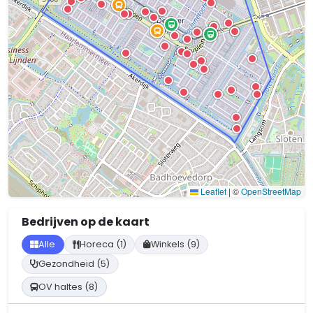
Leaflet
|
©
OpenStreetMap
Bedrijven op de kaart
Alle
Horeca (1)
Winkels (9)
Gezondheid (5)
OV haltes (8)