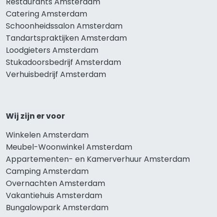
Restaurants Amsterdam
Catering Amsterdam
Schoonheidssalon Amsterdam
Tandartspraktijken Amsterdam
Loodgieters Amsterdam
Stukadoorsbedrijf Amsterdam
Verhuisbedrijf Amsterdam
Wij zijn er voor
Winkelen Amsterdam
Meubel-Woonwinkel Amsterdam
Appartementen- en Kamerverhuur Amsterdam
Camping Amsterdam
Overnachten Amsterdam
Vakantiehuis Amsterdam
Bungalowpark Amsterdam