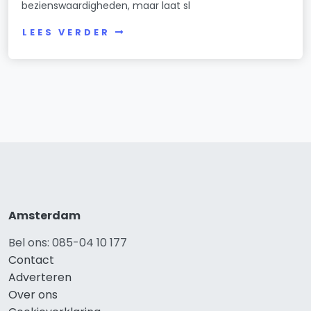
bezienswaardigheden, maar laat sl
LEES VERDER
Amsterdam
Bel ons: 085-04 10 177
Contact
Adverteren
Over ons