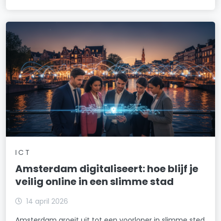
ICT
Amsterdam digitaliseert: hoe blijf je
veilig online in een slimme stad
14 april 2026
Amsterdam groeit uit tot een voorloper in slimme sted