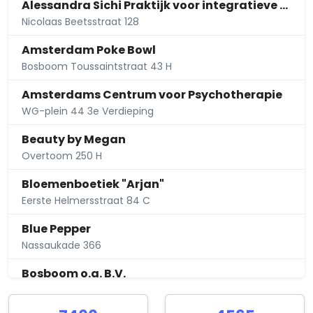
Alessandra Sichi Praktijk voor integratieve psychotherapie
Nicolaas Beetsstraat 128
Amsterdam Poke Bowl
Bosboom Toussaintstraat 43 H
Amsterdams Centrum voor Psychotherapie
WG-plein 44 3e Verdieping
Beauty by Megan
Overtoom 250 H
Bloemenboetiek "Arjan"
Eerste Helmersstraat 84 C
Blue Pepper
Nassaukade 366
Bosboom o.g. B.V.
Bosboom Toussaintstraat 54 H