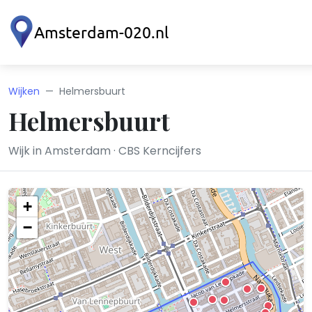
Wijken
Helmersbuurt
Helmersbuurt
Wijk in Amsterdam · CBS Kerncijfers
+
−