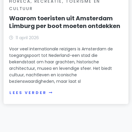
HORECA, RECREATIE, TOERISME EN
CULTUUR
Waarom toeristen uit Amsterdam
Limburg per boot moeten ontdekken
11 april 2026
Voor veel internationale reizigers is Amsterdam de
toegangspoort tot Nederland-een stad die
bekendstaat om haar grachten, historische
architectuur, musea en levendige sfeer. Het biedt
cultuur, nachtleven en iconische
bezienswaardigheden, maar laat sl
LEES VERDER